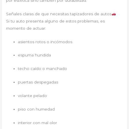
por estética sino también por durabilidad.
Señales claras de que necesitas tapizadores de autos
Si tu auto presenta alguno de estos problemas, es
momento de actuar:
asientos rotos o incómodos
espuma hundida
techo caído o manchado
puertas despegadas
volante pelado
piso con humedad
interior con mal olor