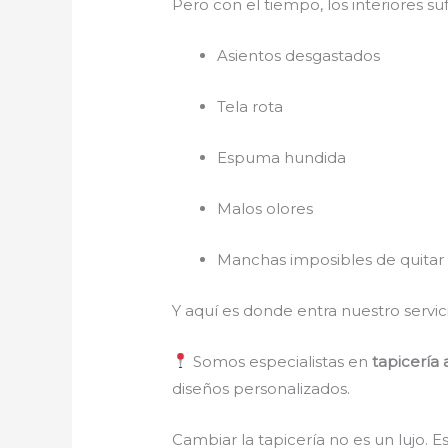
Pero con el tiempo, los interiores su
Asientos desgastados
Tela rota
Espuma hundida
Malos olores
Manchas imposibles de quitar
Y aquí es donde entra nuestro servi
Somos especialistas en
tapicería
diseños personalizados.
Cambiar la tapicería no es un lujo. Es