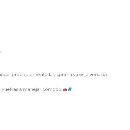
o.
cómodo, probablemente la espuma ya está vencida.
e vuelvas a manejar cómodo