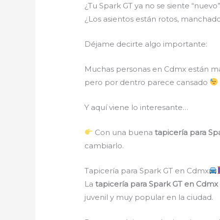
¿Tu Spark GT ya no se siente “nuevo
¿Los asientos están rotos, manchad
Déjame decirte algo importante:
Muchas personas en Cdmx están ma
pero por dentro parece cansado
Y aquí viene lo interesante…
Con una buena
tapicería para S
cambiarlo.
Tapicería para Spark GT en Cdmx
La
tapicería para Spark GT en Cdm
juvenil y muy popular en la ciudad.