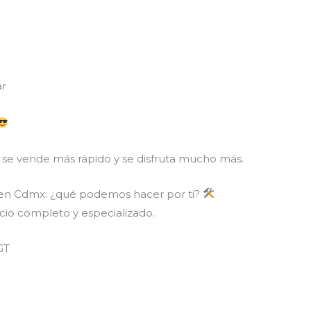
ar
 se vende más rápido y se disfruta mucho más.
 en Cdmx: ¿qué podemos hacer por ti?
icio completo y especializado.
GT