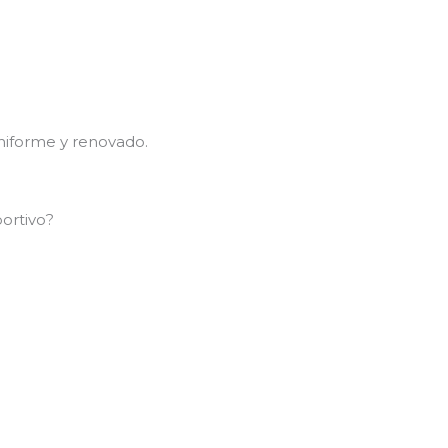
niforme y renovado.
ortivo?