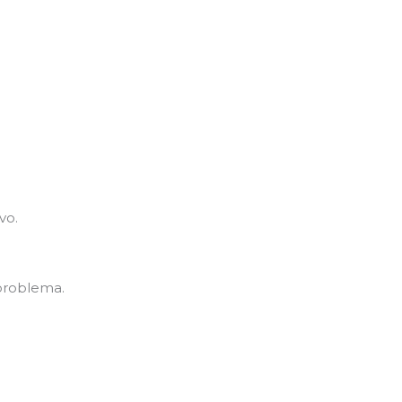
vo.
problema.