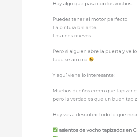
Hay algo que pasa con los vochos…
Puedes tener el motor perfecto.
La pintura brillante.
Los rines nuevos…
Pero si alguien abre la puerta y ve lo
todo se arruina
Y aquí viene lo interesante:
Muchos dueños creen que tapizar es
pero la verdad es que un buen tapi
Hoy vas a descubrir todo lo que nece
asientos de vocho tapizados en 