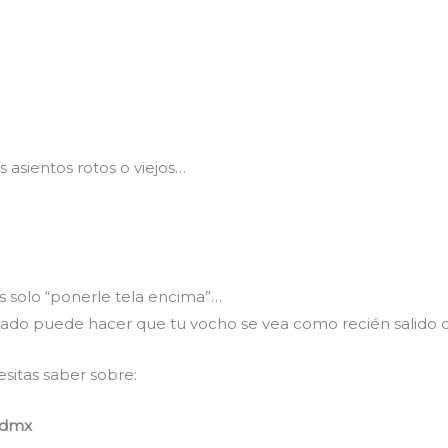
s asientos rotos o viejos…
 solo “ponerle tela encima”…
zado puede hacer que tu vocho se vea como recién salido
sitas saber sobre:
Cdmx