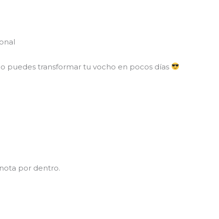
onal
ómo puedes transformar tu vocho en pocos días
 nota por dentro.