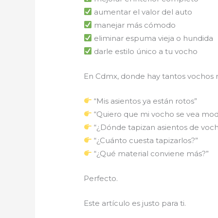
aumentar el valor del auto
manejar más cómodo
eliminar espuma vieja o hundida
darle estilo único a tu vocho
En Cdmx, donde hay tantos vochos re
“Mis asientos ya están rotos”
“Quiero que mi vocho se vea mode
“¿Dónde tapizan asientos de voc
“¿Cuánto cuesta tapizarlos?”
“¿Qué material conviene más?”
Perfecto.
Este artículo es justo para ti.