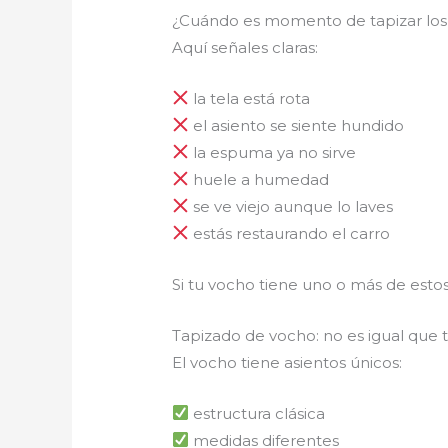
¿Cuándo es momento de tapizar los
Aquí señales claras:
la tela está rota
el asiento se siente hundido
la espuma ya no sirve
huele a humedad
se ve viejo aunque lo laves
estás restaurando el carro
Si tu vocho tiene uno o más de estos 
Tapizado de vocho: no es igual que
El vocho tiene asientos únicos:
estructura clásica
medidas diferentes