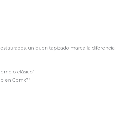
staurados, un buen tapizado marca la diferencia.
rno o clásico”
ho en Cdmx?”