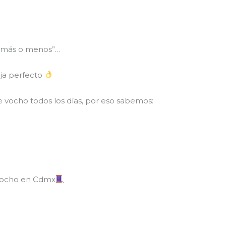
“más o menos”…
eja perfecto
 vocho todos los días, por eso sabemos:
 vocho en Cdmx