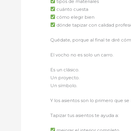
tipos de materiales
cuánto cuesta
cómo elegir bien
dónde tapizar con calidad profesi
Quédate, porque al final te diré c
El vocho no es solo un carro.
Es un clásico.
Un proyecto.
Un símbolo.
Y los asientos son lo primero que se
Tapizar tus asientos te ayuda a:
mejorar el interior completo