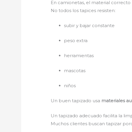
En camionetas, el material correcto 
No todos los tapices resisten:
subir y bajar constante
peso extra
herramientas
mascotas
niños
Un buen tapizado usa
materiales a
Un tapizado adecuado facilita la li
Muchos clientes buscan tapizar porq