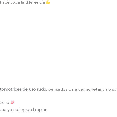
hace toda la diferencia
utomotrices de uso rudo
, pensados para camionetas y no sol
mpieza
ue ya no logran limpiar: