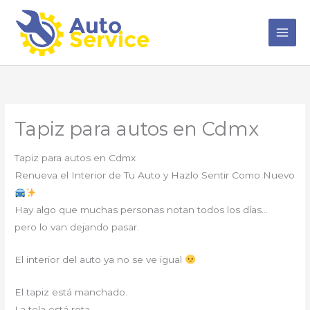
Ir
al
contenido
Tapiz para autos en Cdmx
Tapiz para autos en Cdmx
Renueva el Interior de Tu Auto y Hazlo Sentir Como Nuevo
Hay algo que muchas personas notan todos los días…
pero lo van dejando pasar.
El interior del auto ya no se ve igual
El tapiz está manchado.
La tela está rota.