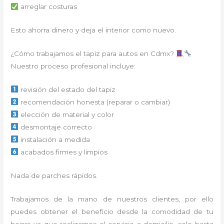
arreglar costuras
Esto ahorra dinero y deja el interior como nuevo.
¿Cómo trabajamos el tapiz para autos en Cdmx?
Nuestro proceso profesional incluye:
revisión del estado del tapiz
recomendación honesta (reparar o cambiar)
elección de material y color
desmontaje correcto
instalación a medida
acabados firmes y limpios
Nada de parches rápidos.
Trabajamos de la mano de nuestros clientes, por ello
puedes obtener el beneficio desde la comodidad de tu
hogar ya que realizamos el servicio a domicilio, solo basta