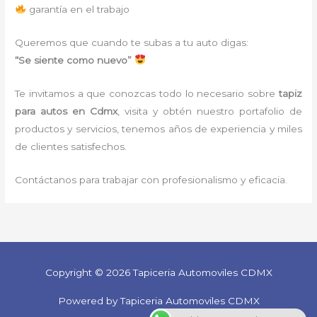
garantía en el trabajo
Queremos que cuando te subas a tu auto digas:
“Se siente como nuevo”
Te invitamos a que conozcas todo lo necesario sobre
tapiz
para autos
en Cdmx
, visita y obtén nuestro portafolio de
productos y servicios, tenemos años de experiencia y miles
de clientes satisfechos.
Contáctanos para trabajar con profesionalismo y eficacia.
Copyright © 2026 Tapiceria Automoviles CDMX
Powered by Tapiceria Automoviles CDMX