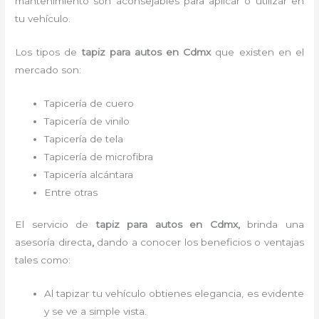
mantenimiento son aconsejables para aplicar o utilizar en
tu vehículo.
Los tipos de
tapiz para autos
en Cdmx
que existen en el
mercado son:
Tapicería de cuero
Tapicería de vinilo
Tapicería de tela
Tapicería de microfibra
Tapicería alcántara
Entre otras
El servicio de
tapiz para autos
en Cdmx,
brinda una
asesoría directa
,
dando a conocer los beneficios o ventajas
tales como:
Al tapizar tu vehículo obtienes elegancia, es evidente
y se ve a simple vista.