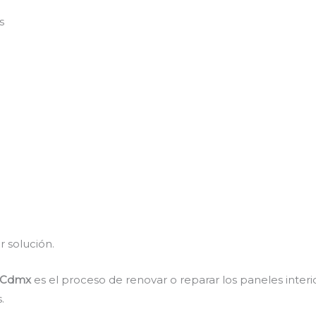
s
r solución.
n Cdmx
es el proceso de renovar o reparar los paneles inter
.