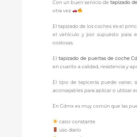
Con un buen servicio de
tapizado d
otra vez
El tapizado de los coches es el pri
el vehículo y por supuesto para e
costosas.
El
tapizado de puertas de coche C
en cuanto a calidad, resistencia y a
El tipo de tapicería puede variar
aconsejables para aplicar o utilizar e
En Cdmx es muy común que las puer
calor constante
uso diario