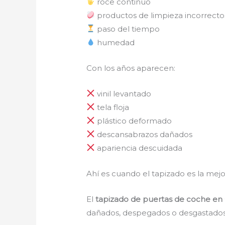
roce continuo
productos de limpieza incorrecto
paso del tiempo
humedad
Con los años aparecen:
vinil levantado
tela floja
plástico deformado
descansabrazos dañados
apariencia descuidada
Ahí es cuando el tapizado es la mejo
El
tapizado de puertas de coche e
dañados, despegados o desgastados