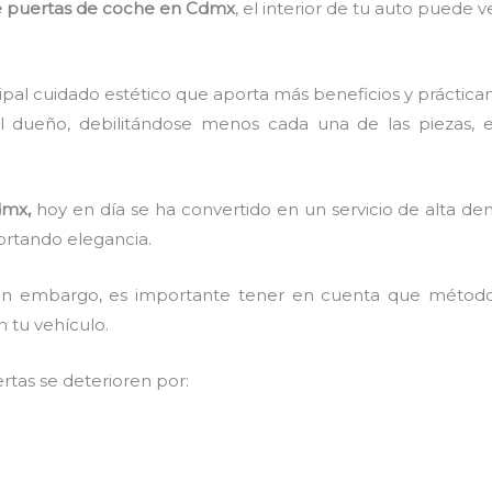
e puertas de coche en Cdmx
, el interior de tu auto puede
ncipal cuidado estético que aporta más beneficios y práctic
l dueño, debilitándose menos cada una de las piezas, 
dmx,
hoy en día se ha convertido en un servicio de alta 
portando elegancia.
, sin embargo, es importante tener en cuenta que méto
n tu vehículo.
tas se deterioren por: