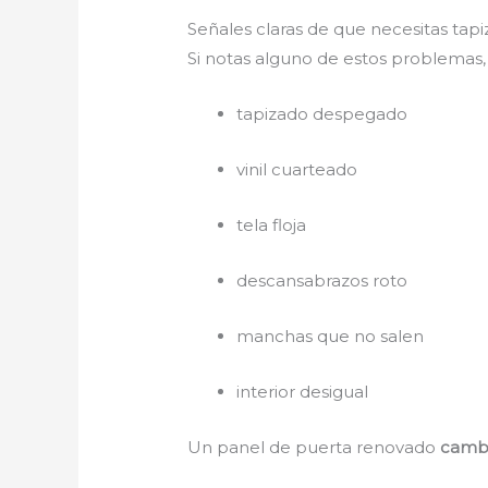
Señales claras de que necesitas tap
Si notas alguno de estos problemas
tapizado despegado
vinil cuarteado
tela floja
descansabrazos roto
manchas que no salen
interior desigual
Un panel de puerta renovado
cambi