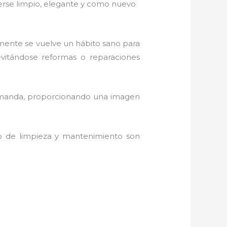
 verse limpio, elegante y como nuevo
amente se vuelve un hábito sano para
evitándose reformas o reparaciones
demanda, proporcionando una imagen
do de limpieza y mantenimiento son