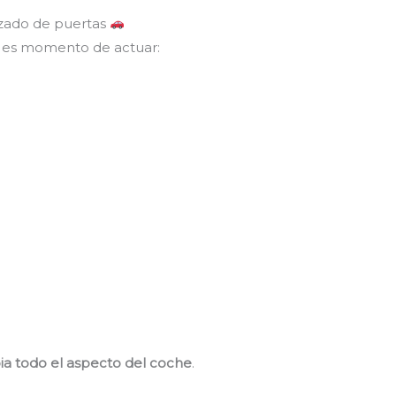
izado de puertas
, es momento de actuar:
a todo el aspecto del coche
.