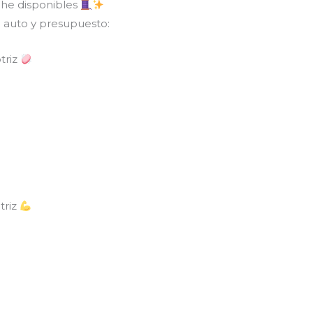
che disponibles
 auto y presupuesto:
triz
triz