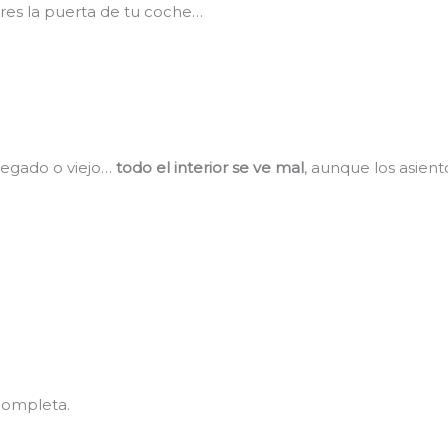
res la puerta de tu coche…
pegado o viejo…
todo el interior se ve mal
, aunque los asien
completa.