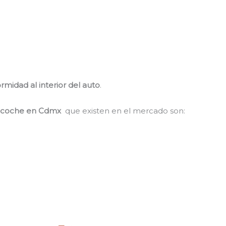
rmidad al interior del auto
.
e coche en Cdmx
que existen en el mercado son: