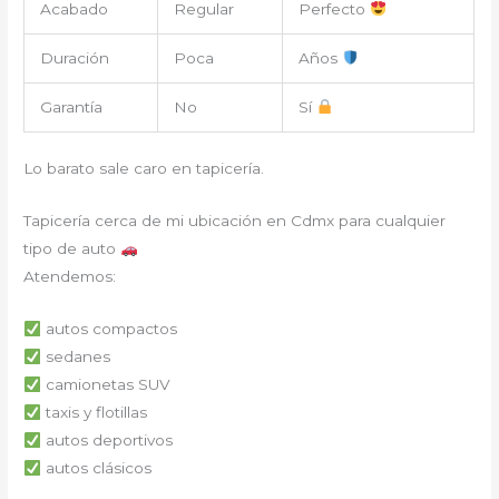
Acabado
Regular
Perfecto
Duración
Poca
Años
Garantía
No
Sí
Lo barato sale caro en tapicería.
Tapicería cerca de mi ubicación en Cdmx para cualquier
tipo de auto
Atendemos:
autos compactos
sedanes
camionetas SUV
taxis y flotillas
autos deportivos
autos clásicos