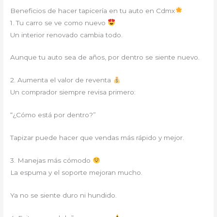
Beneficios de hacer tapicería en tu auto en Cdmx
1. Tu carro se ve como nuevo
Un interior renovado cambia todo.
Aunque tu auto sea de años, por dentro se siente nuevo.
2. Aumenta el valor de reventa
Un comprador siempre revisa primero:
“¿Cómo está por dentro?”
Tapizar puede hacer que vendas más rápido y mejor.
3. Manejas más cómodo
La espuma y el soporte mejoran mucho.
Ya no se siente duro ni hundido.