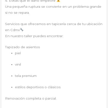
4. Evitas que el daño empeore
Una pequeña ruptura se convierte en un problema grande
si no se repara.
Servicios que ofrecemos en tapicería cerca de tu ubicación
en Cdmx
En nuestro taller puedes encontrar:
Tapizado de asientos
piel
vinil
tela premium
estilos deportivos o clásicos
Renovación completa o parcial.