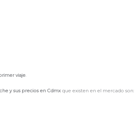
primer viaje
.
oche y sus precios en Cdmx
que existen en el mercado son: