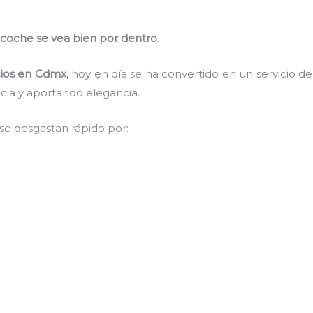
 coche se vea bien por dentro
.
cios en Cdmx,
hoy en día se ha convertido en un servicio 
ncia y aportando elegancia.
 se desgastan rápido por: