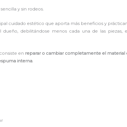
sencilla y sin rodeos.
ncipal cuidado estético que aporta más beneficios y práctic
l dueño, debilitándose menos cada una de las piezas, 
consiste en
reparar o cambiar completamente el material 
 espuma interna
.
or