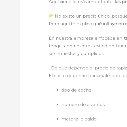
Aquí viene lo más importante:
los p
No existe un precio único, porque
Pero aquí te explico
qué influye en e
En nuestra empresa enfocada en
t
tenga, con nosotros estará en bue
ser honestos y cumplidos.
¿De qué depende el precio de tapiz
El costo depende principalmente de
tipo de coche
número de asientos
material elegido