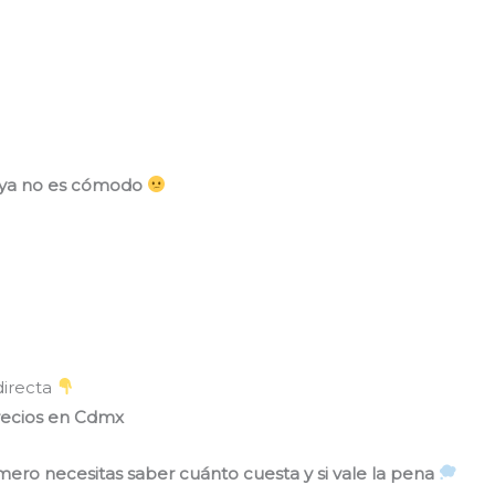
ya no es cómodo
directa
precios en Cdmx
mero necesitas saber cuánto cuesta y si vale la pena