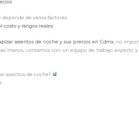
recios
.
 depende de varios factores.
l costo y rangos reales
.
apizar asientos de coche y sus precios en Cdmx
, no impor
nas manos, contamos con un equipo de trabajo experto y p
ar asientos de coche?
: