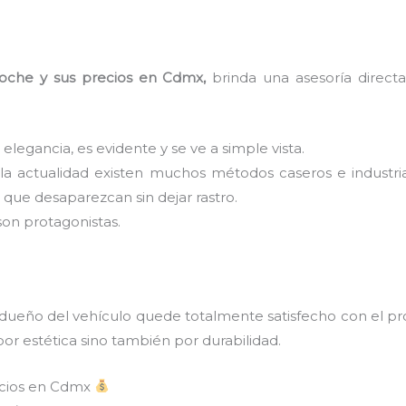
 coche y sus precios en Cdmx,
brinda una asesoría directa
 elegancia, es evidente y se ve a simple vista.
 la actualidad existen muchos métodos caseros e industri
que desaparezcan sin dejar rastro.
son protagonistas.
 dueño del vehículo quede totalmente satisfecho con el pr
por estética sino también por durabilidad.
ecios en Cdmx