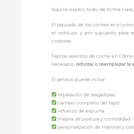
Aquí te explico todo, de forma clara, 
El tapizado de los coches es el pri
el vehículo y por supuesto para e
costosas.
Tapizar asientos de coche en Cdmx 
necesario,
reforzar o reemplazar la
El servicio puede incluir:
reparación de rasgaduras
cambio completo del tapiz
refuerzo de espuma
mejora de postura y comodidad
personalización de material y col