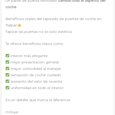
Un panel de puerta renovado
cambia todo el aspecto del
coche
.
Beneficios reales del tapizado de puertas de coche en
Tlalpan
Tapizar las puertas no es solo estética.
Te ofrece beneficios claros como:
interior más elegante
mejor presentación general
mayor comodidad al manejar
sensación de coche cuidado
aumento del valor de reventa
uniformidad en todo el interior
Es un detalle que marca la diferencia.
Incluye: