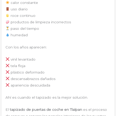
calor constante
uso diario
roce continuo
productos de limpieza incorrectos
paso del tiempo
humedad
Con los años aparecen:
vinil levantado
tela floja
plástico deformado
descansabrazos dañados
apariencia descuidada
Ahí es cuando el tapizado es la mejor solución.
El
tapizado de puertas de coche en Tlalpan
es el proceso
de renovar o reparar los paneles interiores de las puertas