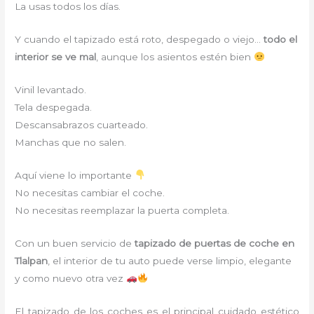
La usas todos los días.
Y cuando el tapizado está roto, despegado o viejo…
todo el
interior se ve mal
, aunque los asientos estén bien
Vinil levantado.
Tela despegada.
Descansabrazos cuarteado.
Manchas que no salen.
Aquí viene lo importante
No necesitas cambiar el coche.
No necesitas reemplazar la puerta completa.
Con un buen servicio de
tapizado de puertas de coche en
Tlalpan
, el interior de tu auto puede verse limpio, elegante
y como nuevo otra vez
El tapizado de los coches es el principal cuidado estético