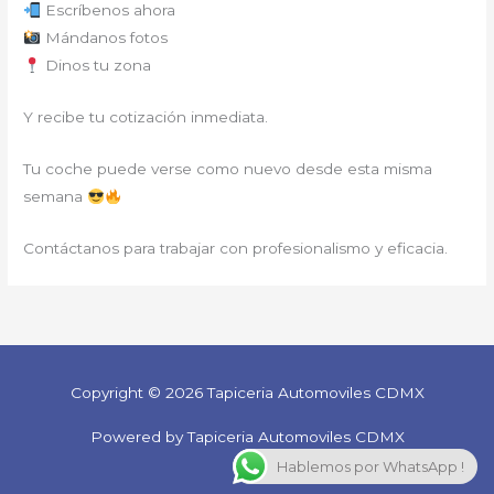
Escríbenos ahora
Mándanos fotos
Dinos tu zona
Y recibe tu cotización inmediata.
Tu coche puede verse como nuevo desde esta misma
semana
Contáctanos para trabajar con profesionalismo y eficacia.
Copyright © 2026 Tapiceria Automoviles CDMX
Powered by Tapiceria Automoviles CDMX
Hablemos por WhatsApp !