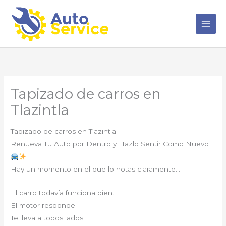
Ir
al
contenido
Tapizado de carros en
Tlazintla
Tapizado de carros en Tlazintla
Renueva Tu Auto por Dentro y Hazlo Sentir Como Nuevo
Hay un momento en el que lo notas claramente…
El carro todavía funciona bien.
El motor responde.
Te lleva a todos lados.