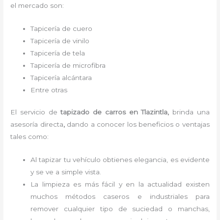
el mercado son:
Tapicería de cuero
Tapicería de vinilo
Tapicería de tela
Tapicería de microfibra
Tapicería alcántara
Entre otras
El servicio de
tapizado de carros en Tlazintla,
brinda una
asesoría directa
,
dando a conocer los beneficios o ventajas
tales como:
Al tapizar tu vehículo obtienes elegancia, es evidente
y se ve a simple vista.
La limpieza es más fácil y en la actualidad existen
muchos métodos caseros e industriales para
remover cualquier tipo de suciedad o manchas,