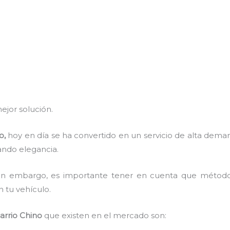
ejor solución.
o,
hoy en día se ha convertido en un servicio de alta de
tando elegancia.
, sin embargo, es importante tener en cuenta que méto
n tu vehículo.
arrio Chino
que existen en el mercado son: