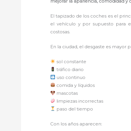
mejorar la apariencia, comodidad y du
El tapizado de los coches es el pri
el vehículo y por supuesto para e
costosas.
En la ciudad, el desgaste es mayor p
sol constante
tráfico diario
uso continuo
comida y líquidos
mascotas
limpiezas incorrectas
paso del tiempo
Con los años aparecen: