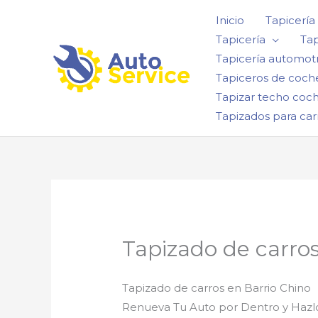
Ir
Inicio
Tapicería
al
Tapicería
Tap
contenido
Tapicería automotr
Tapiceros de coch
Tapizar techo coc
Tapizados para car
Tapizado de carros
Tapizado de carros en Barrio Chino
Renueva Tu Auto por Dentro y Haz