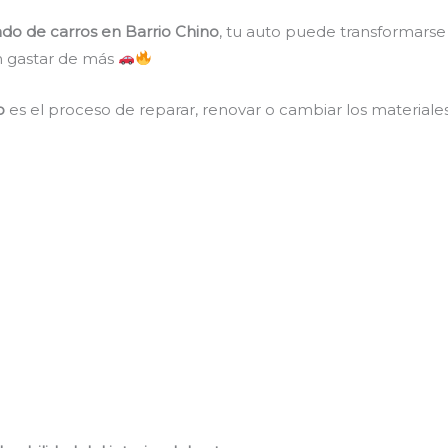
ado de carros en Barrio Chino
, tu auto puede transformarse
n gastar de más
no
es el proceso de reparar, renovar o cambiar los materiales