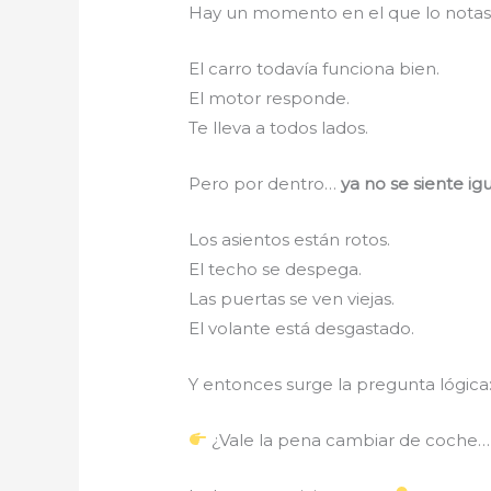
Hay un momento en el que lo nota
El carro todavía funciona bien.
El motor responde.
Te lleva a todos lados.
Pero por dentro…
ya no se siente ig
Los asientos están rotos.
El techo se despega.
Las puertas se ven viejas.
El volante está desgastado.
Y entonces surge la pregunta lógica
¿Vale la pena cambiar de coche…