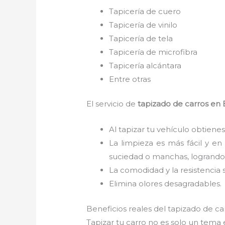
Tapicería de cuero
Tapicería de vinilo
Tapicería de tela
Tapicería de microfibra
Tapicería alcántara
Entre otras
El servicio de
tapizado de carros en 
Al tapizar tu vehículo obtienes
La limpieza es más fácil y en
suciedad o manchas, logrando 
La comodidad y la resistencia 
Elimina olores desagradables.
Beneficios reales del tapizado de ca
Tapizar tu carro no es solo un tema 