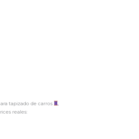
para tapizado de carros
ices reales: