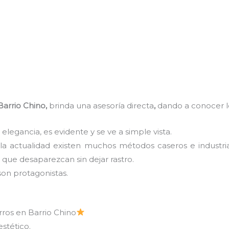
Barrio Chino,
brinda una asesoría directa
,
dando a conocer lo
 elegancia, es evidente y se ve a simple vista.
 la actualidad existen muchos métodos caseros e industri
que desaparezcan sin dejar rastro.
son protagonistas.
rros en Barrio Chino
estético.