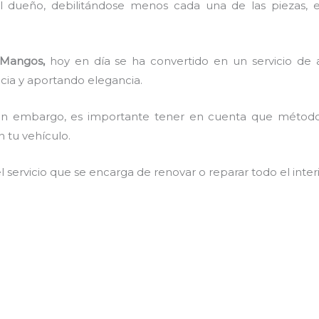
l dueño, debilitándose menos cada una de las piezas, 
 Mangos,
hoy en día se ha convertido en un servicio de
ncia y aportando elegancia.
, sin embargo, es importante tener en cuenta que méto
n tu vehículo.
el servicio que se encarga de renovar o reparar todo el inter