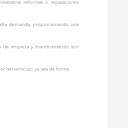
evitándose reformas o reparaciones
 alta demanda, proporcionando una
do de limpieza y mantenimiento son
ior del vehículo, ya sea de forma