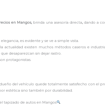
precios en Mangos,
brinda una asesoría directa
,
dando a con
 elegancia, es evidente y se ve a simple vista.
 la actualidad existen muchos métodos caseros e industri
que desaparezcan sin dejar rastro.
son protagonistas.
 dueño del vehículo quede totalmente satisfecho con el pr
por estética sino también por durabilidad.
del tapizado de autos en Mangos