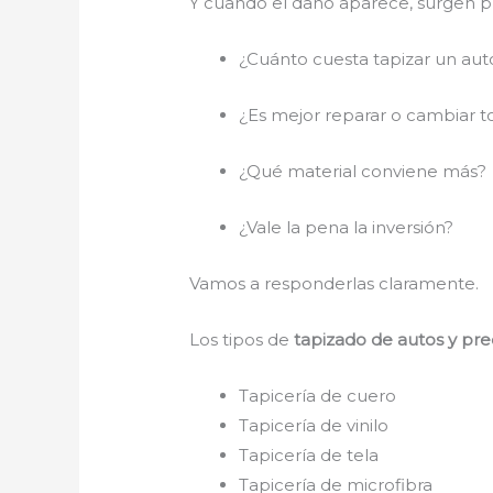
Y cuando el daño aparece, surgen 
¿Cuánto cuesta tapizar un aut
¿Es mejor reparar o cambiar 
¿Qué material conviene más?
¿Vale la pena la inversión?
Vamos a responderlas claramente.
Los tipos de
tapizado de autos y pr
Tapicería de cuero
Tapicería de vinilo
Tapicería de tela
Tapicería de microfibra