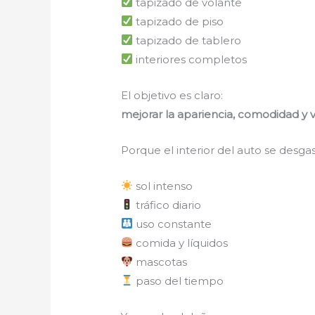
tapizado de volante
tapizado de piso
tapizado de tablero
interiores completos
El objetivo es claro:
mejorar la apariencia, comodidad y v
Porque el interior del auto se desgas
sol intenso
tráfico diario
uso constante
comida y líquidos
mascotas
paso del tiempo