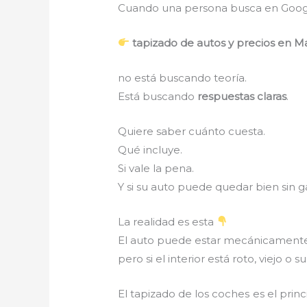
Cuando una persona busca en Goog
tapizado de autos y precios en 
no está buscando teoría.
Está buscando
respuestas claras
.
Quiere saber cuánto cuesta.
Qué incluye.
Si vale la pena.
Y si su auto puede quedar bien sin 
La realidad es esta
El auto puede estar mecánicament
pero si el interior está roto, viejo o s
El tapizado de los coches es el pri