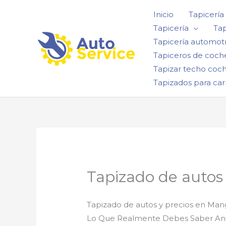
Ir
Inicio
Tapicería
al
Tapicería
Tap
contenido
Tapicería automotr
Tapiceros de coch
Tapizar techo coc
Tapizados para car
Tapizado de autos
Tapizado de autos y precios en Man
Lo Que Realmente Debes Saber Ant