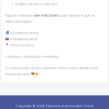
el daño se hace más caro
Tapizar a tiempo
sale más barato
que esperar a que el
daño sea mayor.
Escríbenos ahora
Mándanos fotos
Dinos tu zona
Y recibe tu cotización inmediata.
Tu auto puede verse y sentirse como nuevo desde esta
misma semana
Copyright © 2026 Tapiceria Automoviles CDMX