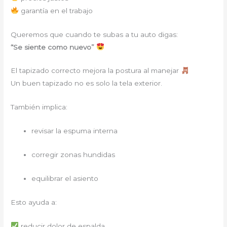
garantía en el trabajo
Queremos que cuando te subas a tu auto digas:
“Se siente como nuevo”
El tapizado correcto mejora la postura al manejar
Un buen tapizado no es solo la tela exterior.
También implica:
revisar la espuma interna
corregir zonas hundidas
equilibrar el asiento
Esto ayuda a:
reducir dolor de espalda