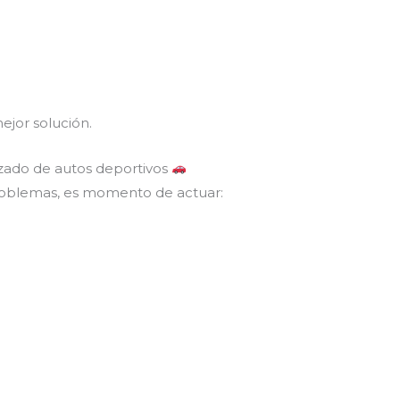
ejor solución.
izado de autos deportivos
problemas, es momento de actuar: