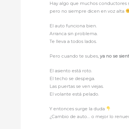
Hay algo que muchos conductores 
pero no siempre dicen en voz alta
El auto funciona bien.
Arranca sin problema.
Te lleva a todos lados.
Pero cuando te subes,
ya no se sien
El asiento está roto.
El techo se despega.
Las puertas se ven viejas.
El volante está pelado.
Y entonces surge la duda
¿Cambio de auto… o mejor lo renue