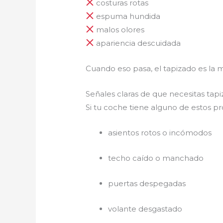
costuras rotas
espuma hundida
malos olores
apariencia descuidada
Cuando eso pasa, el tapizado es la m
Señales claras de que necesitas tap
Si tu coche tiene alguno de estos 
asientos rotos o incómodos
techo caído o manchado
puertas despegadas
volante desgastado