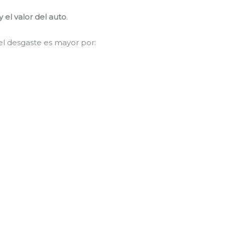
 el valor del auto
.
l desgaste es mayor por: