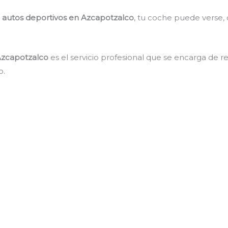
 autos deportivos en Azcapotzalco
, tu coche puede verse, 
Azcapotzalco
es el servicio profesional que se encarga de r
o.