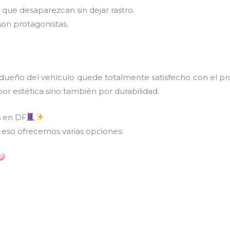
que desaparezcan sin dejar rastro.
son protagonistas.
 dueño del vehículo quede totalmente satisfecho con el pr
por estética sino también por durabilidad.
s en DF
r eso ofrecemos varias opciones: