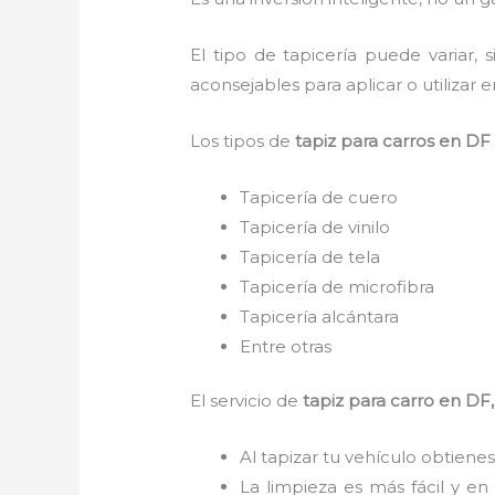
El tipo de tapicería puede variar
aconsejables para aplicar o utilizar e
Los tipos de
tapiz para carro
s
en DF
Tapicería de cuero
Tapicería de vinilo
Tapicería de tela
Tapicería de microfibra
Tapicería alcántara
Entre otras
El servicio de
tapiz para carro
en DF
Al tapizar tu vehículo obtienes
La limpieza es más fácil y en