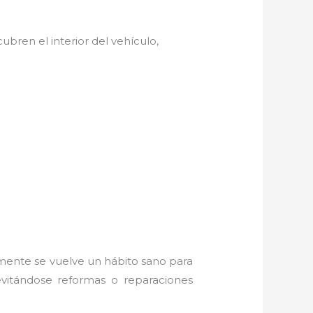
ubren el interior del vehículo,
amente se vuelve un hábito sano para
evitándose reformas o reparaciones