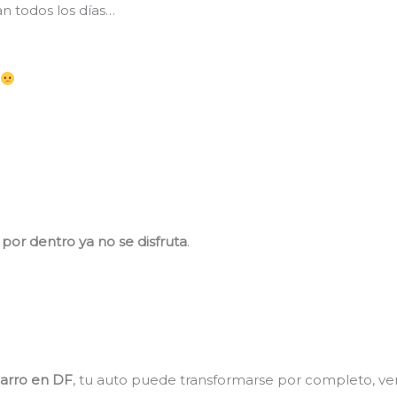
n todos los días…
l
,
por dentro ya no se disfruta
.
carro en DF
, tu auto puede transformarse por completo, ve