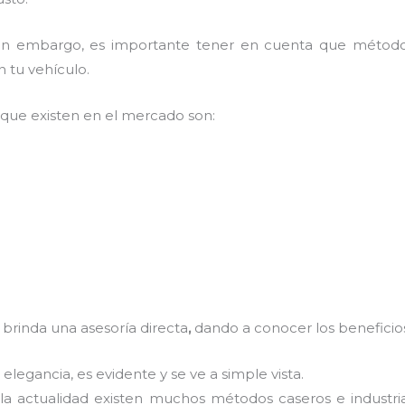
, sin embargo, es importante tener en cuenta que méto
n tu vehículo.
que existen en el mercado son:
,
brinda una asesoría directa
,
dando a conocer los beneficios
 elegancia, es evidente y se ve a simple vista.
 la actualidad existen muchos métodos caseros e industri