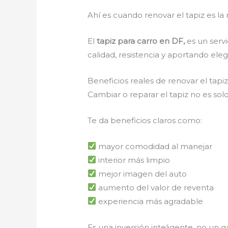
Ahí es cuando renovar el tapiz es la 
El
tapiz para carro en DF,
es un serv
calidad, resistencia y aportando ele
Beneficios reales de renovar el tapi
Cambiar o reparar el tapiz no es solo
Te da beneficios claros como:
mayor comodidad al manejar
interior más limpio
mejor imagen del auto
aumento del valor de reventa
experiencia más agradable
Es una inversión inteligente, no un g