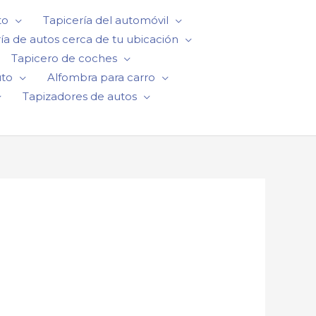
to
Tapicería del automóvil
ía de autos cerca de tu ubicación
Tapicero de coches
uto
Alfombra para carro
Tapizadores de autos