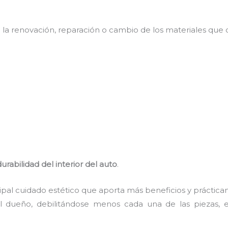
a la renovación, reparación o cambio de los materiales que c
rabilidad del interior del auto
.
ncipal cuidado estético que aporta más beneficios y práctic
l dueño, debilitándose menos cada una de las piezas, 