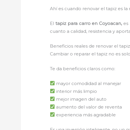
Ahí es cuando renovar el tapiz es la 
El
tapiz para carro en Coyoacan,
es
cuanto a calidad, resistencia y apor
Beneficios reales de renovar el tap
Cambiar o reparar el tapiz no es solo
Te da beneficios claros como:
mayor comodidad al manejar
interior más limpio
mejor imagen del auto
aumento del valor de reventa
experiencia más agradable
Es una inversión inteligente, no un g