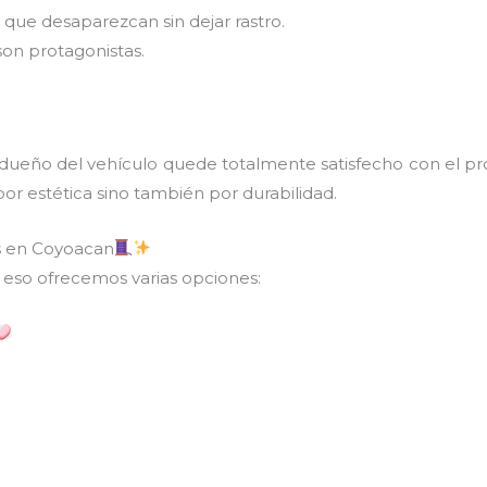
que desaparezcan sin dejar rastro.
son protagonistas.
 dueño del vehículo quede totalmente satisfecho con el pr
por estética sino también por durabilidad.
es en Coyoacan
r eso ofrecemos varias opciones: