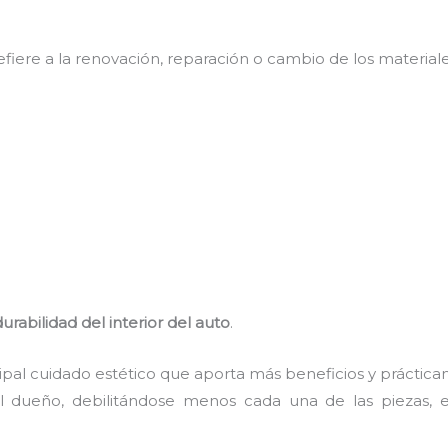
efiere a la renovación, reparación o cambio de los materiale
rabilidad del interior del auto
.
ncipal cuidado estético que aporta más beneficios y práctic
l dueño, debilitándose menos cada una de las piezas, 