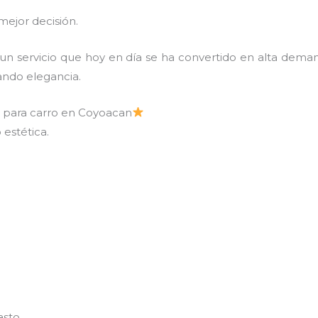
mejor decisión.
 un servicio que hoy en día se ha convertido en alta dem
tando elegancia.
iz para carro en Coyoacan
 estética.
asto.