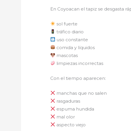
En Coyoacan el tapiz se desgasta rá
sol fuerte
tráfico diario
uso constante
comida y líquidos
mascotas
limpiezas incorrectas
Con el tiempo aparecen:
manchas que no salen
rasgaduras
espuma hundida
mal olor
aspecto viejo