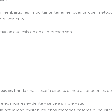
, sin embargo, es importante tener en cuenta que méto
n tu vehículo.
yoacan
que existen en el mercado son:
yoacan,
brinda una asesoría directa
,
dando a conocer los ben
 elegancia, es evidente y se ve a simple vista.
 la actualidad existen muchos métodos caseros e industri