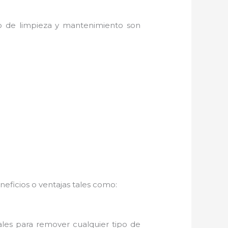
do de limpieza y mantenimiento son
eficios o ventajas tales como:
ales para remover cualquier tipo de