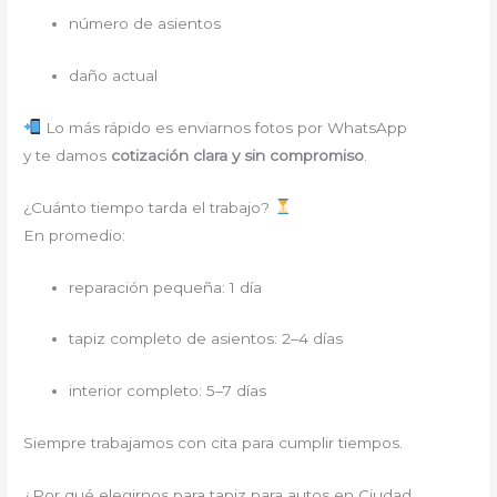
número de asientos
daño actual
Lo más rápido es enviarnos fotos por WhatsApp
y te damos
cotización clara y sin compromiso
.
¿Cuánto tiempo tarda el trabajo?
En promedio:
reparación pequeña: 1 día
tapiz completo de asientos: 2–4 días
interior completo: 5–7 días
Siempre trabajamos con cita para cumplir tiempos.
¿Por qué elegirnos para tapiz para autos en Ciudad