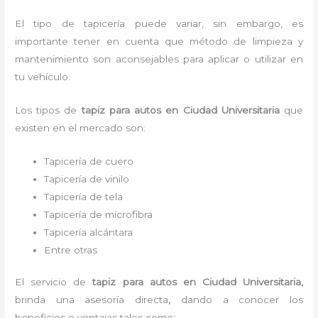
El tipo de tapicería puede variar, sin embargo, es
importante tener en cuenta que método de limpieza y
mantenimiento son aconsejables para aplicar o utilizar en
tu vehículo.
Los tipos de
tapiz para autos
en Ciudad Universitaria
que
existen en el mercado son:
Tapicería de cuero
Tapicería de vinilo
Tapicería de tela
Tapicería de microfibra
Tapicería alcántara
Entre otras
El servicio de
tapiz para autos
en Ciudad Universitaria,
brinda una asesoría directa
,
dando a conocer los
beneficios o ventajas tales como: