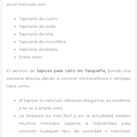
en el mercado son:
Tapicería de cuero
Tapicería de vinilo
Tapicería de tela
Tapicería de microfibra
Tapicería alcántara
Entre otras
El servicio de
tapices para carro
en Taxqueña,
brinda una
asesoría directa
,
dando a conocer los beneficios o ventajas
tales como:
Al tapizar tu vehículo obtienes elegancia, es evidente
y se ve a simple vista.
La limpieza es más fácil y en la actualidad existen
muchos métodos caseros e industriales para
remover cualquier tipo de suciedad o manchas,