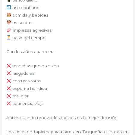
uso continuo
comida y bebidas
mascotas
limpiezas agresivas
paso del tiempo
Con los años aparecen:
manchas que no salen
rasgaduras
costuras rotas
espuma hundida
mal olor
apariencia vieja
Ahí es cuando renovar los tapices es la mejor decisión.
Los tipos de
tapices para carro
s
en Taxqueña
que existen