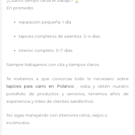
¿Cuánto tiempo tarda el trabajo?
En promedio:
reparación pequeña: 1 día
tapices completos de asientos: 2–4 días
interior completo: 5–7 días
Siempre trabajamos con cita y tiempos claros.
Te invitamos a que conozcas todo lo necesario sobre
tapices para carro
en Polanco
, visita y obtén nuestro
portafolio de productos y servicios, tenemos años de
experiencia y miles de clientes satisfechos.
No sigas manejando con interiores rotos, viejos o
incómodos.