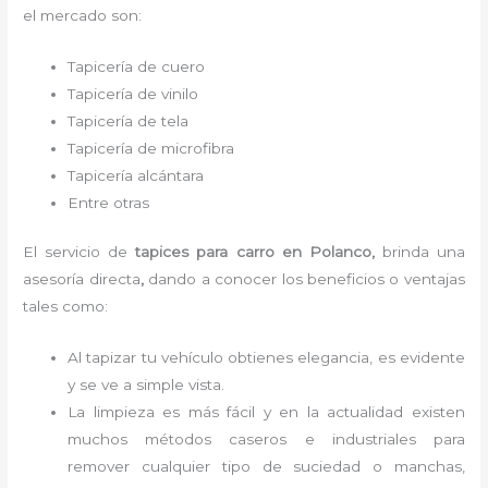
el mercado son:
Tapicería de cuero
Tapicería de vinilo
Tapicería de tela
Tapicería de microfibra
Tapicería alcántara
Entre otras
El servicio de
tapices para carro
en Polanco,
brinda una
asesoría directa
,
dando a conocer los beneficios o ventajas
tales como:
Al tapizar tu vehículo obtienes elegancia, es evidente
y se ve a simple vista.
La limpieza es más fácil y en la actualidad existen
muchos métodos caseros e industriales para
remover cualquier tipo de suciedad o manchas,