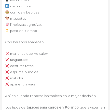
uso continuo
comida y bebidas
mascotas
limpiezas agresivas
paso del tiempo
Con los años aparecen:
manchas que no salen
rasgaduras
costuras rotas
espuma hundida
mal olor
apariencia vieja
Ahí es cuando renovar los tapices es la mejor decisión.
Los tipos de
tapices para carro
s
en Polanco
que existen en