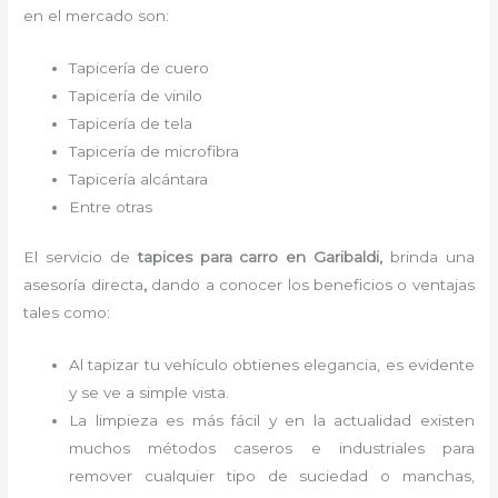
en el mercado son:
Tapicería de cuero
Tapicería de vinilo
Tapicería de tela
Tapicería de microfibra
Tapicería alcántara
Entre otras
El servicio de
tapices para carro
en Garibaldi,
brinda una
asesoría directa
,
dando a conocer los beneficios o ventajas
tales como:
Al tapizar tu vehículo obtienes elegancia, es evidente
y se ve a simple vista.
La limpieza es más fácil y en la actualidad existen
muchos métodos caseros e industriales para
remover cualquier tipo de suciedad o manchas,