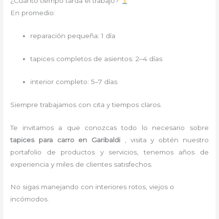
¿Cuánto tiempo tarda el trabajo?
En promedio:
reparación pequeña: 1 día
tapices completos de asientos: 2–4 días
interior completo: 5–7 días
Siempre trabajamos con cita y tiempos claros.
Te invitamos a que conozcas todo lo necesario sobre
tapices para carro
en Garibaldi
, visita y obtén nuestro
portafolio de productos y servicios, tenemos años de
experiencia y miles de clientes satisfechos.
No sigas manejando con interiores rotos, viejos o
incómodos.