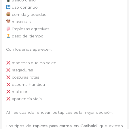
uso continuo
comida y bebidas
mascotas
limpiezas agresivas
paso del tiempo
Con los años aparecen:
manchas que no salen
rasgaduras
costuras rotas
espuma hundida
mal olor
apariencia vieja
Ahí es cuando renovar los tapices es la mejor decisión.
Los tipos de
tapices para carro
s
en Garibaldi
que existen