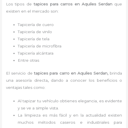
Los tipos de
tapices para carro
s
en Aquiles Serdan
que
existen en el mercado son:
Tapicería de cuero
Tapicería de vinilo
Tapicería de tela
Tapicería de microfibra
Tapicería alcántara
Entre otras
El servicio de
tapices para carro
en Aquiles Serdan,
brinda
una asesoría directa
,
dando a conocer los beneficios o
ventajas tales como:
Al tapizar tu vehículo obtienes elegancia, es evidente
y se ve a simple vista.
La limpieza es más fácil y en la actualidad existen
muchos métodos caseros e industriales para