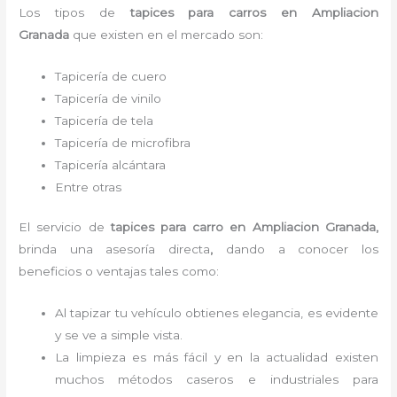
Los tipos de
tapices para carro
s
en Ampliacion
Granada
que existen en el mercado son:
Tapicería de cuero
Tapicería de vinilo
Tapicería de tela
Tapicería de microfibra
Tapicería alcántara
Entre otras
El servicio de
tapices para carro
en Ampliacion Granada,
brinda una asesoría directa
,
dando a conocer los
beneficios o ventajas tales como:
Al tapizar tu vehículo obtienes elegancia, es evidente
y se ve a simple vista.
La limpieza es más fácil y en la actualidad existen
muchos métodos caseros e industriales para