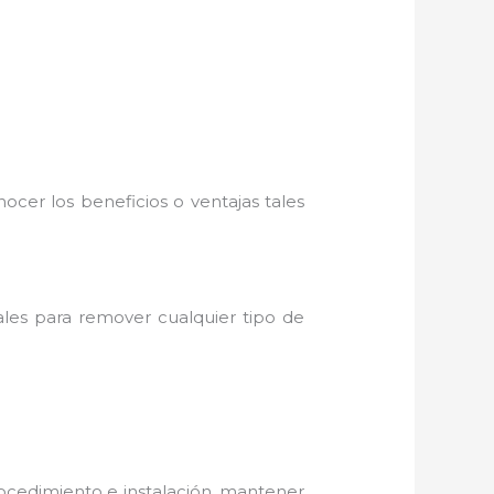
ocer los beneficios o ventajas tales
ales para remover cualquier tipo de
ocedimiento e instalación, mantener