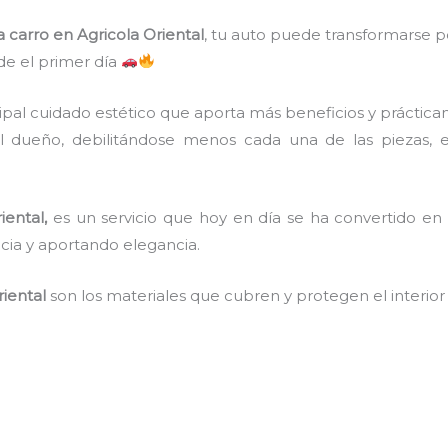
a carro en Agricola Oriental
, tu auto puede transformarse 
e el primer día
ncipal cuidado estético que aporta más beneficios y práctic
l dueño, debilitándose menos cada una de las piezas, 
iental,
es un servicio que hoy en día se ha convertido e
ncia y aportando elegancia.
riental
son los materiales que cubren y protegen el interior