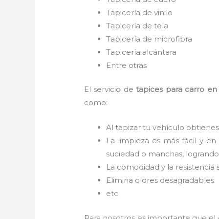
Tapicería de vinilo
Tapicería de tela
Tapicería de microfibra
Tapicería alcántara
Entre otras
El servicio de
tapices para carro
en 
como:
Al tapizar tu vehículo obtienes
La limpieza es más fácil y en
suciedad o manchas, logrando 
La comodidad y la resistencia 
Elimina olores desagradables.
etc
Para nosotros es importante que el