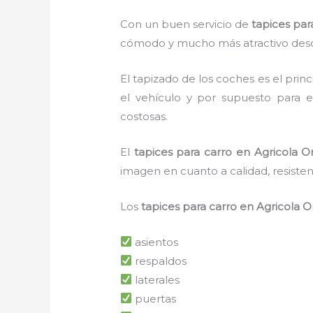
Con un buen servicio de
tapices par
cómodo y mucho más atractivo desd
El tapizado de los coches es el pri
el vehículo y por supuesto para e
costosas.
El
tapices para carro en Agricola Or
imagen en cuanto a calidad, resiste
Los
tapices para carro en Agricola O
asientos
respaldos
laterales
puertas