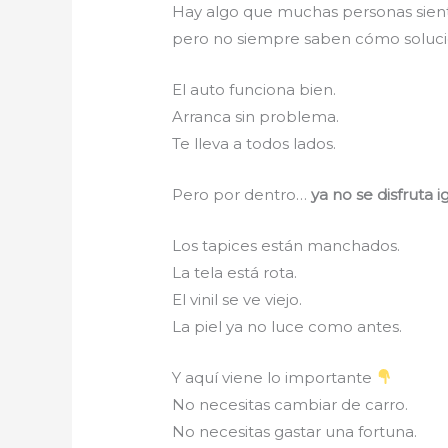
Hay algo que muchas personas sient
pero no siempre saben cómo soluc
El auto funciona bien.
Arranca sin problema.
Te lleva a todos lados.
Pero por dentro…
ya no se disfruta i
Los tapices están manchados.
La tela está rota.
El vinil se ve viejo.
La piel ya no luce como antes.
Y aquí viene lo importante
No necesitas cambiar de carro.
No necesitas gastar una fortuna.