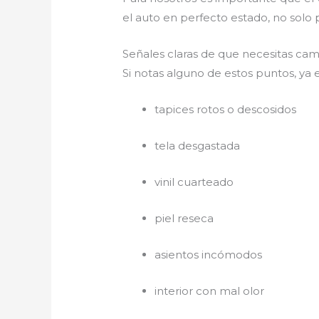
el auto en perfecto estado, no solo 
Señales claras de que necesitas camb
Si notas alguno de estos puntos, y
tapices rotos o descosidos
tela desgastada
vinil cuarteado
piel reseca
asientos incómodos
interior con mal olor