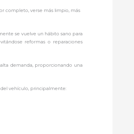
por completo, verse más limpio, más
amente se vuelve un hábito sano para
evitándose reformas o reparaciones
n alta demanda, proporcionando una
 del vehículo, principalmente: