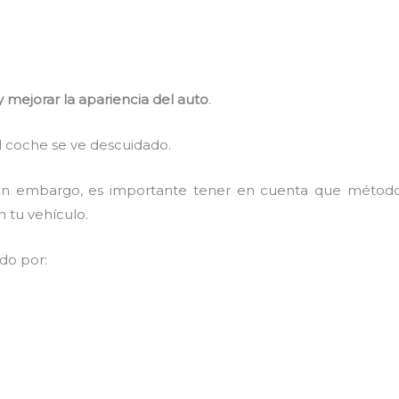
y mejorar la apariencia del auto
.
l coche se ve descuidado.
, sin embargo, es importante tener en cuenta que méto
n tu vehículo.
ido por: