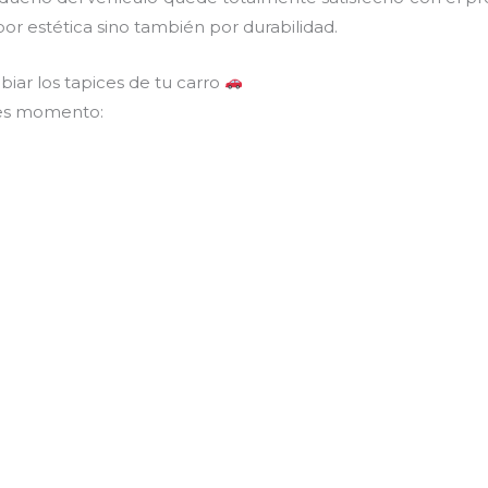
por estética sino también por durabilidad.
iar los tapices de tu carro
a es momento: