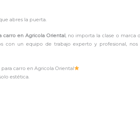
ue abres la puerta.
a carro
en Agricola Oriental
, no importa la clase o marca 
 con un equipo de trabajo experto y profesional, nos 
 para carro en Agricola Oriental
olo estética.