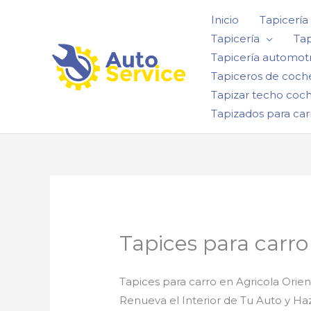
Ir
Inicio
Tapicería
al
Tapicería
Tap
contenido
Tapicería automotr
Tapiceros de coch
Tapizar techo coc
Tapizados para car
Tapices para carro
Tapices para carro en Agricola Orien
Renueva el Interior de Tu Auto y H