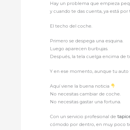
Hay un problema que empieza pe
y cuando te das cuenta, ya está por
El techo del coche.
Primero se despega una esquina.
Luego aparecen burbujas.
Después, la tela cuelga encima de t
Y en ese momento, aunque tu auto 
Aquí viene la buena noticia
No necesitas cambiar de coche.
No necesitas gastar una fortuna.
Con un servicio profesional de
tapic
cómodo por dentro, en muy poco 