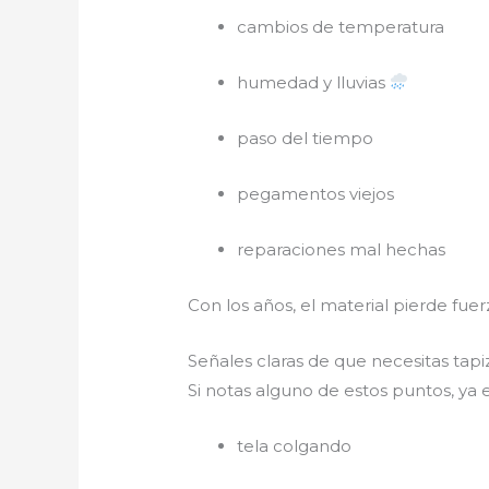
cambios de temperatura
humedad y lluvias
paso del tiempo
pegamentos viejos
reparaciones mal hechas
Con los años, el material pierde fuerz
Señales claras de que necesitas tapi
Si notas alguno de estos puntos, y
tela colgando