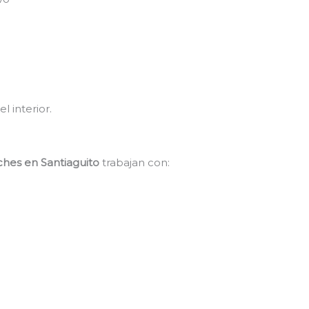
l interior.
ches en Santiaguito
trabajan con: