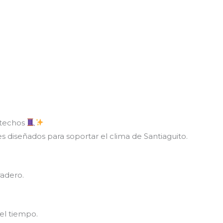
 techos
 diseñados para soportar el clima de Santiaguito.
radero.
del tiempo.