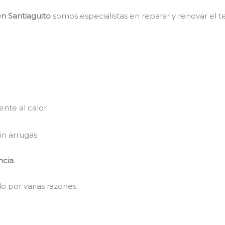
en Santiaguito
somos especialistas en reparar y renovar el t
ente al calor
in arrugas
ncia
.
o por varias razones: