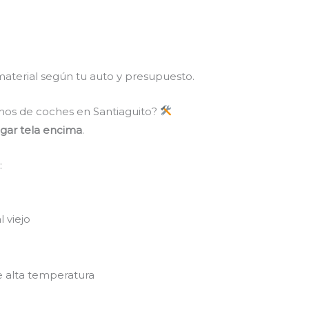
material según tu auto y presupuesto.
chos de coches en Santiaguito?
egar tela encima
.
:
 viejo
 alta temperatura