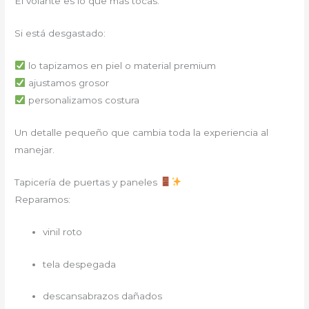
El volante es lo que más tocas.
Si está desgastado:
lo tapizamos en piel o material premium
ajustamos grosor
personalizamos costura
Un detalle pequeño que cambia toda la experiencia al
manejar.
Tapicería de puertas y paneles
Reparamos:
vinil roto
tela despegada
descansabrazos dañados