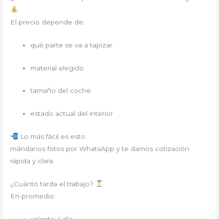
El precio depende de:
qué parte se va a tapizar
material elegido
tamaño del coche
estado actual del interior
Lo más fácil es esto:
mándanos fotos por WhatsApp y te damos cotización
rápida y clara.
¿Cuánto tarda el trabajo?
En promedio:
volante: 1 día