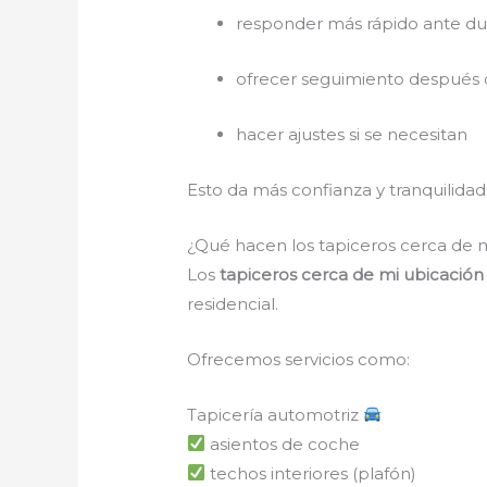
responder más rápido ante d
ofrecer seguimiento después d
hacer ajustes si se necesitan
Esto da más confianza y tranquilidad 
¿Qué hacen los tapiceros cerca de 
Los
tapiceros cerca de mi ubicació
residencial.
Ofrecemos servicios como:
Tapicería automotriz
asientos de coche
techos interiores (plafón)