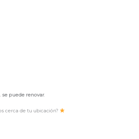
…
se puede renovar
.
os cerca de tu ubicación?