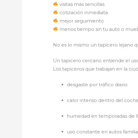
visitas más sencillas
cotización inmediata
mejor seguimiento
menos tiempo sin tu auto o mue
No es lo mismo un tapicero lejano 
Un tapicero cercano entiende el us
Los tapiceros que trabajan en la 
desgaste por tráfico diario
calor intenso dentro del coch
humedad en temporadas de ll
uso constante en autos familia