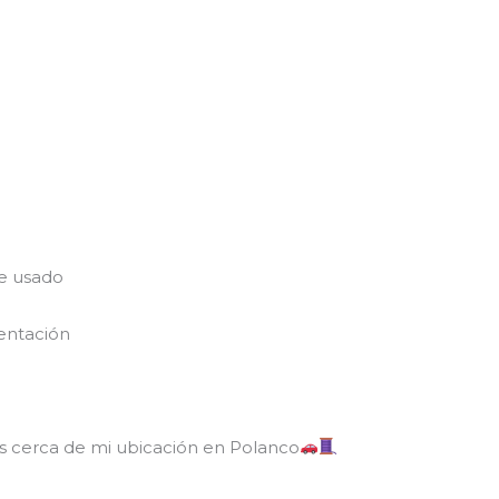
e usado
entación
.
ros cerca de mi ubicación en Polanco