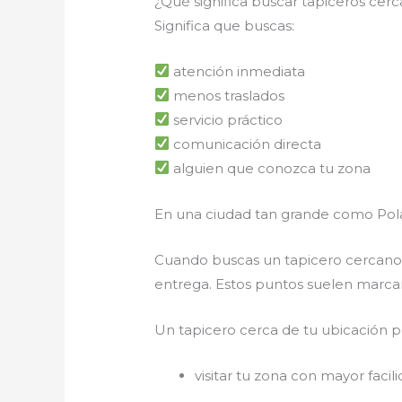
¿Qué significa buscar tapiceros cer
Significa que buscas:
atención inmediata
menos traslados
servicio práctico
comunicación directa
alguien que conozca tu zona
En una ciudad tan grande como Po
Cuando buscas un tapicero cercano,
entrega. Estos puntos suelen marcar
Un tapicero cerca de tu ubicación 
visitar tu zona con mayor facil