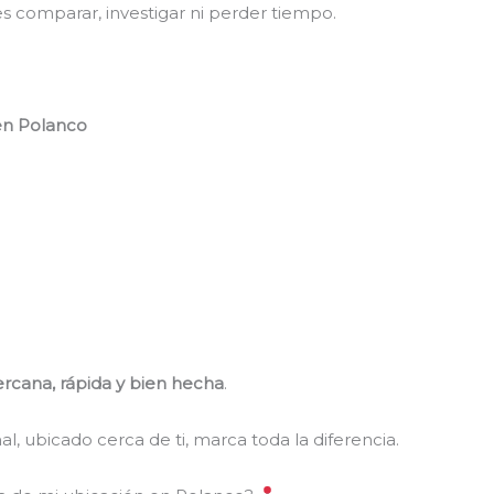
 comparar, investigar ni perder tiempo.
en Polanco
ercana, rápida y bien hecha
.
l, ubicado cerca de ti, marca toda la diferencia.