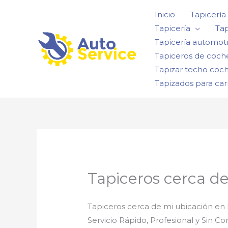
Ir
Inicio
Tapicería
al
Tapicería
Tap
contenido
Tapicería automotr
Tapiceros de coch
Tapizar techo coc
Tapizados para car
Tapiceros cerca d
Tapiceros cerca de mi ubicación en
Servicio Rápido, Profesional y Sin 