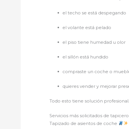
el techo se está despegando
el volante está pelado
el piso tiene humedad u olor
el sillón está hundido
compraste un coche o muebl
quieres vender y mejorar pres
Todo esto tiene solución profesional
Servicios más solicitados de tapice
Tapizado de asientos de coche