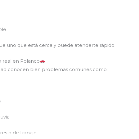
ble
que uno que está cerca y puede atenderte rápido.
o real en Polanco
ciudad conocen bien problemas comunes como:
e
uvia
res o de trabajo