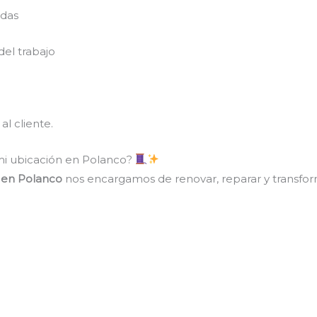
udas
el trabajo
al cliente.
mi ubicación en Polanco?
n en Polanco
nos encargamos de renovar, reparar y transfor