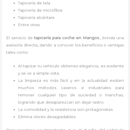
Tapicería de tela
Tapicería de microfibra
Tapicería alcántara
Entre otras
El servicio de
tapicería para coche
en Mangos ,
brinda una
asesoría directa
,
dando a conocer los beneficios o ventajas
tales como:
Al tapizar tu vehículo obtienes elegancia, es evidente
y se ve a simple vista.
La limpieza es más fácil y en la actualidad existen
muchos métodos caseros e industriales para
remover cualquier tipo de suciedad o manchas,
logrando que desaparezcan sin dejar rastro.
La comodidad y la resistencia son protagonistas.
Elimina olores desagradables.
Para nosotros es importante que el dueño del vehículo