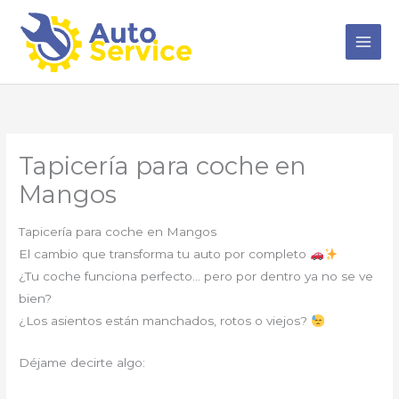
Ir
al
contenido
Tapicería para coche en
Mangos
Tapicería para coche en Mangos
El cambio que transforma tu auto por completo
¿Tu coche funciona perfecto… pero por dentro ya no se ve
bien?
¿Los asientos están manchados, rotos o viejos?
Déjame decirte algo: