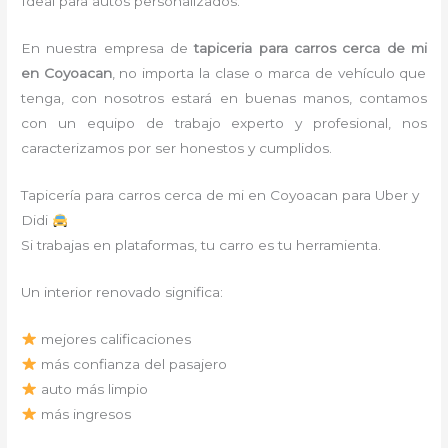
Ideal para autos personalizados.
En nuestra empresa de
tapiceria para carros cerca de mi
en Coyoacan
, no importa la clase o marca de vehículo que
tenga, con nosotros estará en buenas manos, contamos
con un equipo de trabajo experto y profesional, nos
caracterizamos por ser honestos y cumplidos.
Tapicería para carros cerca de mi en Coyoacan para Uber y
Didi
Si trabajas en plataformas, tu carro es tu herramienta.
Un interior renovado significa:
mejores calificaciones
más confianza del pasajero
auto más limpio
más ingresos