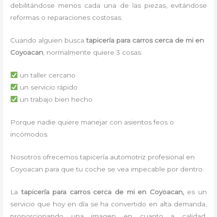
debilitándose menos cada una de las piezas, evitándose
reformas o reparaciones costosas.
Cuando alguien busca
tapicería para carros cerca de mi en
Coyoacan
, normalmente quiere 3 cosas:
un taller cercano
un servicio rápido
un trabajo bien hecho
Porque nadie quiere manejar con asientos feos o
incómodos.
Nosotros ofrecemos tapicería automotriz profesional en
Coyoacan para que tu coche se vea impecable por dentro.
La
tapicería para carros cerca de mi
en Coyoacan,
es un
servicio que hoy en día se ha convertido en alta demanda,
proporcionando una imagen en cuanto a calidad,