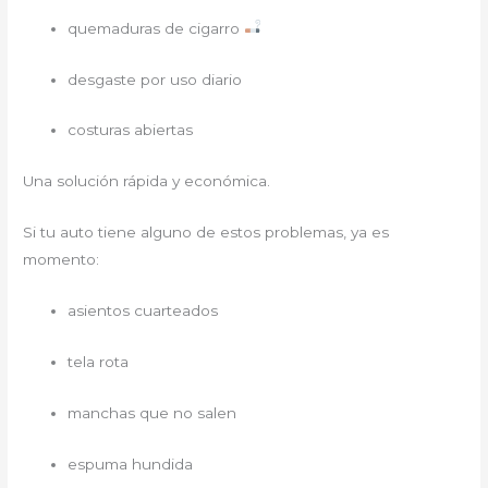
quemaduras de cigarro
desgaste por uso diario
costuras abiertas
Una solución rápida y económica.
Si tu auto tiene alguno de estos problemas, ya es
momento:
asientos cuarteados
tela rota
manchas que no salen
espuma hundida