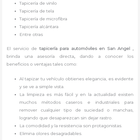
Tapicería de vinilo
Tapicería de tela
Tapicería de microfibra
Tapicería alcántara
Entre otras
El servicio de
tapicería para automóviles
en San Angel ,
brinda una asesoría directa
,
dando a conocer los
beneficios o ventajas tales como:
Al tapizar tu vehículo obtienes elegancia, es evidente
y se ve a simple vista.
La limpieza es más fácil y en la actualidad existen
muchos métodos caseros e industriales para
remover cualquier tipo de suciedad o manchas,
logrando que desaparezcan sin dejar rastro.
La comodidad y la resistencia son protagonistas.
Elimina olores desagradables.