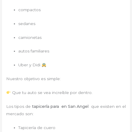
compactos
sedanes
camionetas
autos familiares
Uber y Didi
Nuestro objetivo es simple:
Que tu auto se vea increíble por dentro.
Los tipos de
tapicería para
en San Angel
que existen en el
mercado son:
Tapicería de cuero