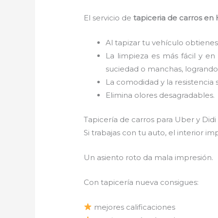
El servicio de
tapiceria de carros
en 
Al tapizar tu vehículo obtienes
La limpieza es más fácil y en
suciedad o manchas, logrando 
La comodidad y la resistencia 
Elimina olores desagradables.
Tapicería de carros para Uber y Did
Si trabajas con tu auto, el interior 
Un asiento roto da mala impresión.
Con tapicería nueva consigues:
mejores calificaciones