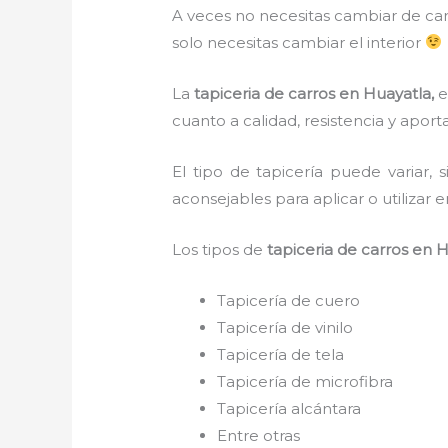
A veces no necesitas cambiar de ca
solo necesitas cambiar el interior
La
tapiceria de carros
en Huayatla,
e
cuanto a calidad, resistencia y apor
El tipo de tapicería puede variar
aconsejables para aplicar o utilizar e
Los tipos de
tapiceria de carros
en H
Tapicería de cuero
Tapicería de vinilo
Tapicería de tela
Tapicería de microfibra
Tapicería alcántara
Entre otras