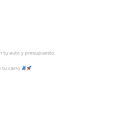
n tu auto y presupuesto.
e tu carro