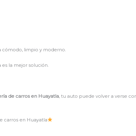
ta cómodo, limpio y moderno.
a es la mejor solución.
ería de carros en Huayatla
, tu auto puede volver a verse c
de carros en Huayatla