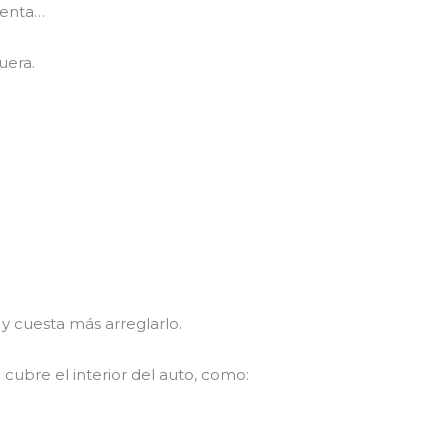
uenta…
uera.
y cuesta más arreglarlo.
 cubre el interior del auto, como: