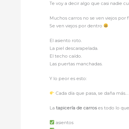
Te voy a decir algo que casi nadie c
Muchos carros no se ven viejos por f
Se ven viejos por dentro
El asiento roto.
La piel descarapelada.
El techo caído.
Las puertas manchadas.
Y lo peor es esto:
Cada día que pasa, se daña más… 
La
tapicería de carros
es todo lo que
asientos