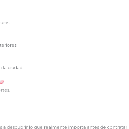
uras.
eriores.
 la ciudad.
rtes.
s a descubrir lo que realmente importa antes de contratar 