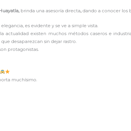
Huayatla,
brinda una asesoría directa
,
dando a conocer los b
 elegancia, es evidente y se ve a simple vista.
 la actualidad existen muchos métodos caseros e industri
que desaparezcan sin dejar rastro.
son protagonistas.
i
importa muchísimo.