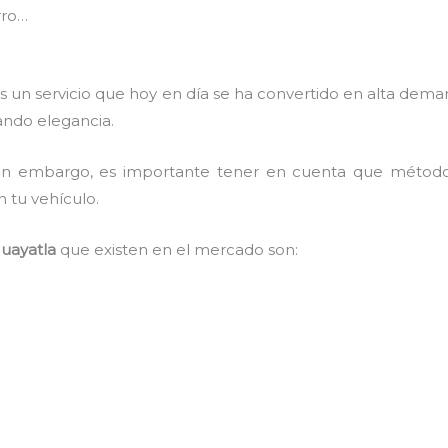
rro…
s un servicio que hoy en día se ha convertido en alta de
tando elegancia.
, sin embargo, es importante tener en cuenta que méto
n tu vehículo.
uayatla
que existen en el mercado son: