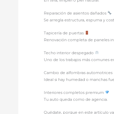
En tela, vinipiel o piel natural.
Reparación de asientos dañados
Se arregla estructura, espuma y cost
Tapicería de puertas
Renovación completa de paneles int
Techo interior despegado
Uno de los trabajos más comunes en
Cambio de alfombras automotrices
Ideal si hay humedad o manchas fue
Interiores completos premium
Tu auto queda como de agencia.
Quédate, porque en este artículo va