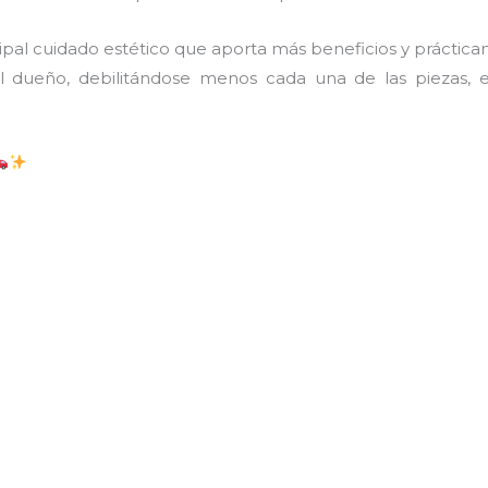
ncipal cuidado estético que aporta más beneficios y práctic
l dueño, debilitándose menos cada una de las piezas, 