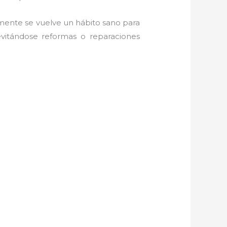
amente se vuelve un hábito sano para
evitándose reformas o reparaciones