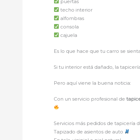
puertas
techo interior
alfombras
consola
cajuela
Es lo que hace que tu carro se sien
Si tu interior está dañado, la tapicerí
Pero aquí viene la buena noticia:
Con un servicio profesional de
tapic
Servicios más pedidos de tapicería 
Tapizado de asientos de auto