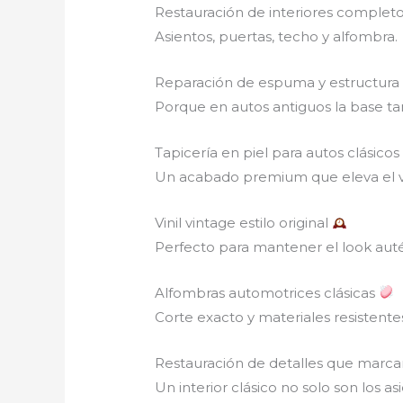
Restauración de interiores complet
Asientos, puertas, techo y alfombra.
Reparación de espuma y estructur
Porque en autos antiguos la base t
Tapicería en piel para autos clásico
Un acabado premium que eleva el v
Vinil vintage estilo original
Perfecto para mantener el look auté
Alfombras automotrices clásicas
Corte exacto y materiales resistente
Restauración de detalles que marcan
Un interior clásico no solo son los 