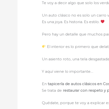
Te voy a decir algo que solo los ve
Un auto clásico no es solo un carro v
Es una joya. Es historia. Es estilo.
Pero hay un detalle que muchos pas
El interior es lo primero que dela
Un asiento roto, una tela desgastad
Y aquí viene lo importante…
En
tapicería de autos clásicos en C
Se trata de
restaurar con respeto y p
Quédate, porque te voy a explicar e