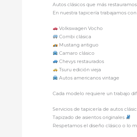
Autos clásicos que más restauramo
En nuestra tapicería trabajamos co
Volkswagen Vocho
Combi clásica
Mustang antiguo
Camaro clásico
Chevys restaurados
Tsuru edición vieja
Autos americanos vintage
Cada modelo requiere un trabajo dif
Servicios de tapicería de autos clás
Tapizado de asientos originales
Respetamos el diseño clásico o lo me