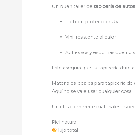
Un buen taller de
tapicería de auto
Piel con protección UV
Vinil resistente al calor
Adhesivos y espumas que no
Esto asegura que tu tapicería dure añ
Materiales ideales para tapicería de
Aquí no se vale usar cualquier cosa.
Un clásico merece materiales especi
Piel natural
lujo total