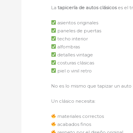
La
tapicería de autos clásicos
es el t
asientos originales
paneles de puertas
techo interior
alfombras
detalles vintage
costuras clásicas
piel o vinil retro
No es lo mismo que tapizar un aut
Un clásico necesita:
materiales correctos
acabados finos
respeto por el diseño original