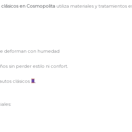
s clásicos en Cosmopolita
utiliza materiales y tratamientos e
 se deforman con humedad
os sin perder estilo ni confort.
 autos clásicos
ales: