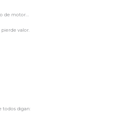
to de motor…
 pierde valor.
e todos digan: