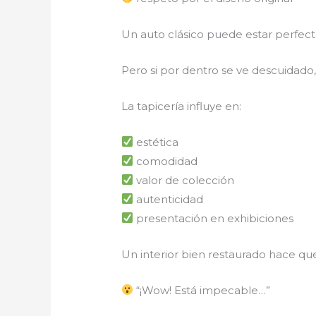
Un auto clásico puede estar perfec
Pero si por dentro se ve descuidado,
La tapicería influye en:
estética
comodidad
valor de colección
autenticidad
presentación en exhibiciones
Un interior bien restaurado hace qu
“¡Wow! Está impecable…”