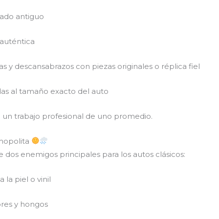
dado antiguo
 auténtica
 y descansabrazos con piezas originales o réplica fiel
as al tamaño exacto del auto
n un trabajo profesional de uno promedio.
smopolita
e dos enemigos principales para los autos clásicos:
la piel o vinil
res y hongos