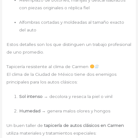
Reemplazo de botones, manijas y descansabrazos
con piezas originales o réplica fiel
Alfombras cortadas y moldeadas al tamaño exacto
del auto
Estos detalles son los que distinguen un trabajo profesional
de uno promedio.
Tapicería resistente al clima de Carmen
El clima de la Ciudad de México tiene dos enemigos
principales para los autos clásicos:
Sol intenso
→ decolora y reseca la piel o vinil
Humedad
→ genera malos olores y hongos
Un buen taller de
tapicería de autos clásicos en Carmen
utiliza materiales y tratamientos especiales: