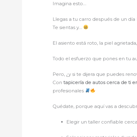
Imagina esto…
Llegas a tu carro después de un día 
Te sientas y…
El asiento está roto, la piel agrietad
Todo el esfuerzo que pones en tu auto
Pero, ¿y si te dijera que puedes ren
Con
tapicería de autos cerca de ti 
profesionales
Quédate, porque aquí vas a descubr
Elegir un taller confiable cerc