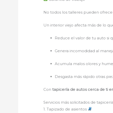
No todos los talleres pueden ofrecer
Un interior viejo afecta más de lo qu
Reduce el valor de tu auto si 
Genera incomodidad al manej
Acumula malos olores y hum
Desgasta más rápido otras pie
Con
tapicería de autos cerca de ti 
Servicios más solicitados de tapicer
1. Tapizado de asientos