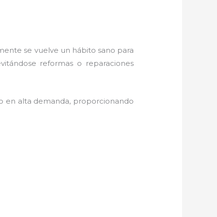
amente se vuelve un hábito sano para
evitándose reformas o reparaciones
ido en alta demanda, proporcionando