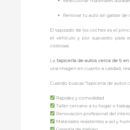
Seleccionar materiales durade
Renovar tu auto sin gastar de
El tapizado de los coches es el pri
el vehículo y por supuesto para e
costosas.
La
tapicería de autos cerca de ti
en 
una imagen en cuanto a calidad, res
Cuando buscas “tapicería de autos ce
Rapidez y comodidad
Taller cercano a tu hogar o trabaj
Renovación profesional del interi
Materiales resistentes a sol y hu
Garantía de trabajo