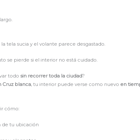
largo.
a, la tela sucia y el volante parece desgastado.
 se pierde si el interior no está cuidado.
ovar todo
sin recorrer toda la ciudad
?
en Cruz blanca
, tu interior puede verse como nuevo
en tiem
ir cómo:
a de tu ubicación