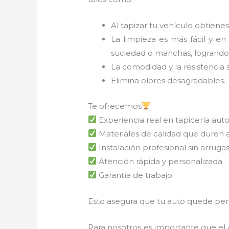
Al tapizar tu vehículo obtienes
La limpieza es más fácil y en
suciedad o manchas, logrando 
La comodidad y la resistencia 
Elimina olores desagradables.
Te ofrecemos
Experiencia real en tapicería aut
Materiales de calidad que duren 
Instalación profesional sin arrugas 
Atención rápida y personalizada
Garantía de trabajo
Esto asegura que tu auto quede perfe
Para nosotros es importante que el