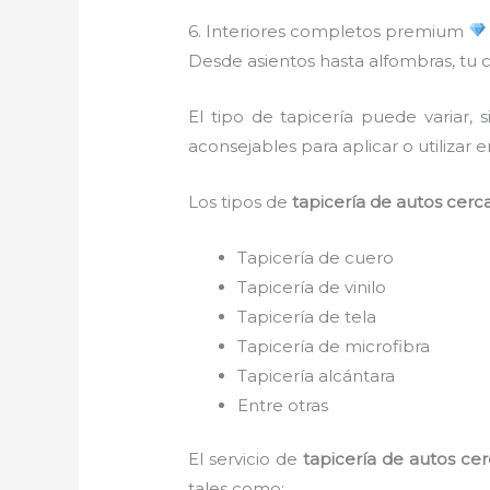
6. Interiores completos premium
Desde asientos hasta alfombras, tu
El tipo de tapicería puede variar
aconsejables para aplicar o utilizar e
Los tipos de
tapicería de autos cerca
Tapicería de cuero
Tapicería de vinilo
Tapicería de tela
Tapicería de microfibra
Tapicería alcántara
Entre otras
El servicio de
tapicería de autos cer
tales como: