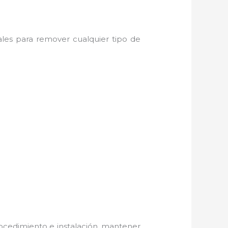
ales para remover cualquier tipo de
ocedimiento e instalación, mantener