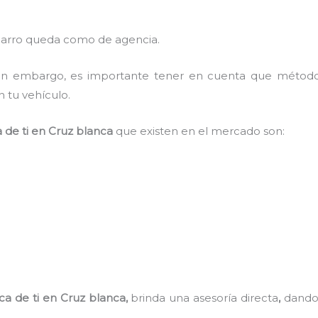
 carro queda como de agencia.
, sin embargo, es importante tener en cuenta que méto
n tu vehículo.
 de ti
en Cruz blanca
que existen en el mercado son:
ca de ti
en Cruz blanca,
brinda una asesoría directa
,
dando 