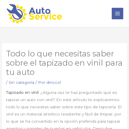
Ir
al
contenido
Todo lo que necesitas saber
sobre el tapizado en vinil para
tu auto
/
Sin categoría
/ Por
dmccol
Tapizado en vinil:
¿Alguna vez te has preguntado qué es
tapizar un auto con vinil? En este artículo te explicaremos
todo lo que necesitas saber sobre este tipo de tapicería. El
vinil es un material sintético resistente y fácil de limpiar, por
lo que se ha convertido en la opción preferida para tapizar
asientos y paneles de puertas en vehículos. Descubre