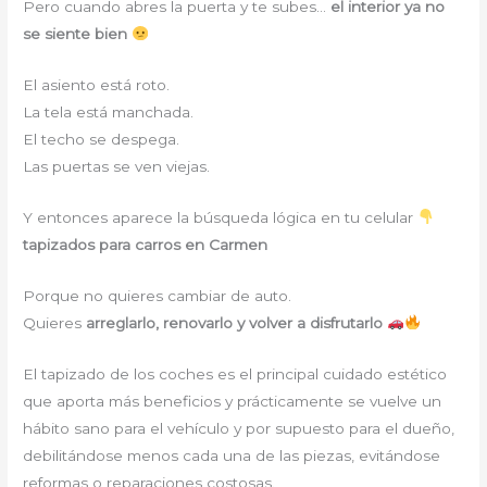
Pero cuando abres la puerta y te subes…
el interior ya no
se siente bien
El asiento está roto.
La tela está manchada.
El techo se despega.
Las puertas se ven viejas.
Y entonces aparece la búsqueda lógica en tu celular
tapizados para carros en Carmen
Porque no quieres cambiar de auto.
Quieres
arreglarlo, renovarlo y volver a disfrutarlo
El tapizado de los coches es el principal cuidado estético
que aporta más beneficios y prácticamente se vuelve un
hábito sano para el vehículo y por supuesto para el dueño,
debilitándose menos cada una de las piezas, evitándose
reformas o reparaciones costosas.