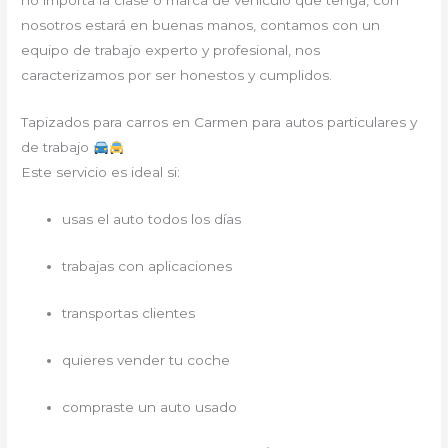
no importa la clase o marca de vehículo que tenga, con
nosotros estará en buenas manos, contamos con un
equipo de trabajo experto y profesional, nos
caracterizamos por ser honestos y cumplidos.
Tapizados para carros en Carmen para autos particulares y
de trabajo
Este servicio es ideal si:
usas el auto todos los días
trabajas con aplicaciones
transportas clientes
quieres vender tu coche
compraste un auto usado