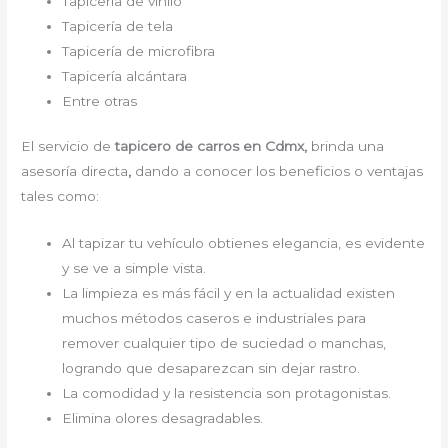
Tapicería de vinilo
Tapicería de tela
Tapicería de microfibra
Tapicería alcántara
Entre otras
El servicio de
tapicero de carros en Cdmx,
brinda una
asesoría directa
,
dando a conocer los beneficios o ventajas
tales como:
Al tapizar tu vehículo obtienes elegancia, es evidente
y se ve a simple vista.
La limpieza es más fácil y en la actualidad existen
muchos métodos caseros e industriales para
remover cualquier tipo de suciedad o manchas,
logrando que desaparezcan sin dejar rastro.
La comodidad y la resistencia son protagonistas.
Elimina olores desagradables.