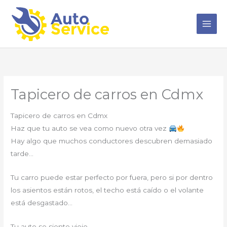
Ir
al
contenido
Tapicero de carros en Cdmx
Tapicero de carros en Cdmx
Haz que tu auto se vea como nuevo otra vez
Hay algo que muchos conductores descubren demasiado
tarde…
Tu carro puede estar perfecto por fuera, pero si por dentro
los asientos están rotos, el techo está caído o el volante
está desgastado…
Tu auto se siente viejo.