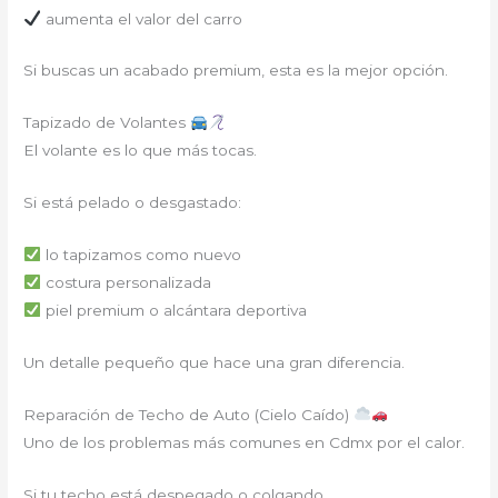
aumenta el valor del carro
Si buscas un acabado premium, esta es la mejor opción.
Tapizado de Volantes
El volante es lo que más tocas.
Si está pelado o desgastado:
lo tapizamos como nuevo
costura personalizada
piel premium o alcántara deportiva
Un detalle pequeño que hace una gran diferencia.
Reparación de Techo de Auto (Cielo Caído)
Uno de los problemas más comunes en Cdmx por el calor.
Si tu techo está despegado o colgando…