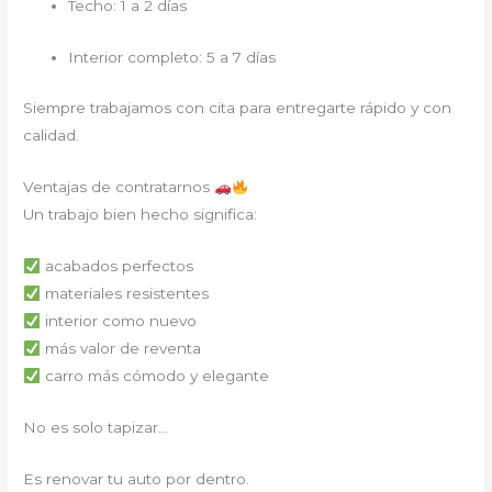
Techo: 1 a 2 días
Interior completo: 5 a 7 días
Siempre trabajamos con cita para entregarte rápido y con
calidad.
Ventajas de contratarnos
Un trabajo bien hecho significa:
acabados perfectos
materiales resistentes
interior como nuevo
más valor de reventa
carro más cómodo y elegante
No es solo tapizar…
Es renovar tu auto por dentro.