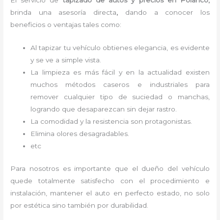
El servicio de
tapizado de autos y precios en Polanco,
brinda una asesoría directa
,
dando a conocer los
beneficios o ventajas tales como:
Al tapizar tu vehículo obtienes elegancia, es evidente
y se ve a simple vista.
La limpieza es más fácil y en la actualidad existen
muchos métodos caseros e industriales para
remover cualquier tipo de suciedad o manchas,
logrando que desaparezcan sin dejar rastro.
La comodidad y la resistencia son protagonistas.
Elimina olores desagradables.
etc
Para nosotros es importante que el dueño del vehículo
quede totalmente satisfecho con el procedimiento e
instalación, mantener el auto en perfecto estado, no solo
por estética sino también por durabilidad.