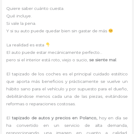
Quiere saber cuánto cuesta.
Qué incluye.
Si vale la pena.
Y si su auto puede quedar bien sin gastar de más
La realidad es esta
El auto puede estar mecánicamente perfecto…
pero si el interior está roto, viejo o sucio,
se siente mal
.
El tapizado de los coches es el principal cuidado estético
que aporta más beneficios y prácticamente se vuelve un
hábito sano para el vehículo y por supuesto para el dueño,
debilitándose menos cada una de las piezas, evitándose
reformas o reparaciones costosas.
El
tapizado de autos y precios en Polanco,
hoy en día se
ha convertido en un servicio de alta demanda,
proporcionando una imagen en cuanto a calidad,