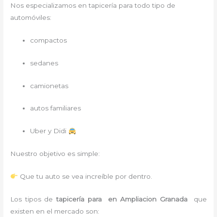
Nos especializamos en tapicería para todo tipo de
automóviles:
compactos
sedanes
camionetas
autos familiares
Uber y Didi
Nuestro objetivo es simple:
Que tu auto se vea increíble por dentro.
Los tipos de
tapicería para
en Ampliacion Granada
que
existen en el mercado son: