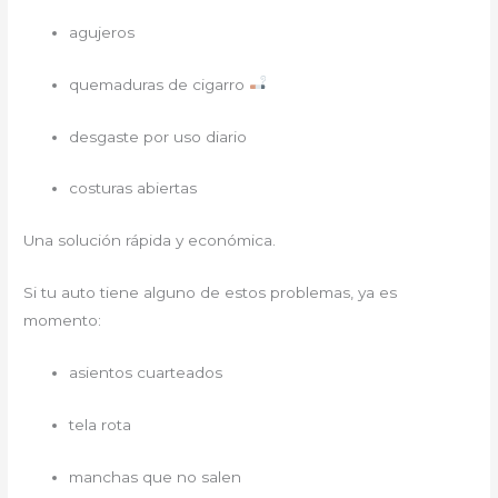
agujeros
quemaduras de cigarro
desgaste por uso diario
costuras abiertas
Una solución rápida y económica.
Si tu auto tiene alguno de estos problemas, ya es
momento:
asientos cuarteados
tela rota
manchas que no salen