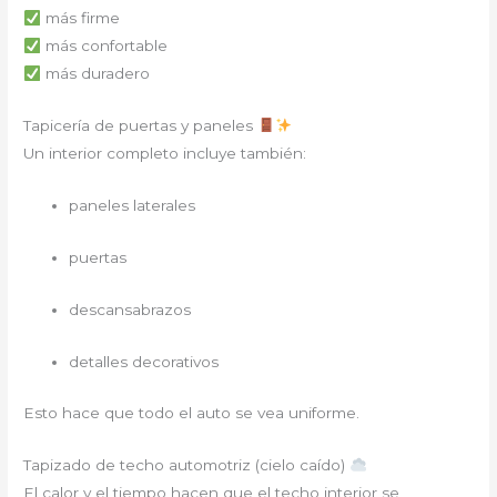
más firme
más confortable
más duradero
Tapicería de puertas y paneles
Un interior completo incluye también:
paneles laterales
puertas
descansabrazos
detalles decorativos
Esto hace que todo el auto se vea uniforme.
Tapizado de techo automotriz (cielo caído)
El calor y el tiempo hacen que el techo interior se