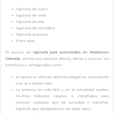
Tapicería de cuero
Tapicería de vinilo
Tapicería de tela
Tapicería de microfibra
Tapicería alcántara
Entre otras
El servicio de
tapicería para automóviles
en Ampliacion
Granada ,
brinda una asesoría directa
,
dando a conocer los
beneficios o ventajas tales como:
Al tapizar tu vehículo obtienes elegancia, es evidente
y se ve a simple vista.
La limpieza es más fácil y en la actualidad existen
muchos métodos caseros e industriales para
remover cualquier tipo de suciedad o manchas,
logrando que desaparezcan sin dejar rastro.