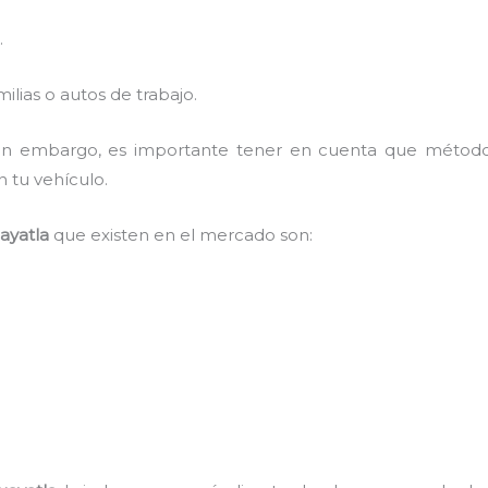
.
lias o autos de trabajo.
, sin embargo, es importante tener en cuenta que méto
n tu vehículo.
ayatla
que existen en el mercado son: