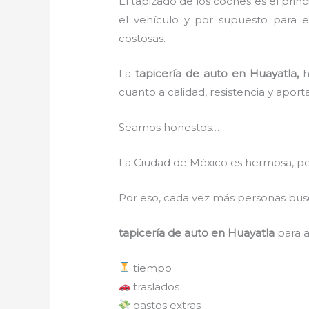
El tapizado de los coches es el pri
el vehículo y por supuesto para e
costosas.
La
tapicería de auto en Huayatla,
h
cuanto a calidad, resistencia y apor
Seamos honestos…
La Ciudad de México es hermosa, pe
Por eso, cada vez más personas bus
tapicería de auto en Huayatla
para a
tiempo
traslados
gastos extras