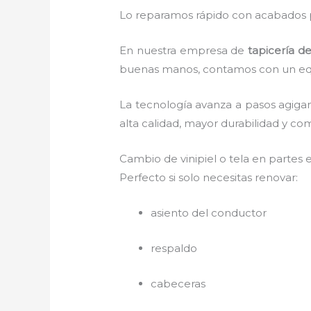
Lo reparamos rápido con acabados p
En nuestra empresa de
tapicería d
buenas manos, contamos con un equi
La tecnología avanza a pasos agigan
alta calidad, mayor durabilidad y co
Cambio de vinipiel o tela en partes 
Perfecto si solo necesitas renovar:
asiento del conductor
respaldo
cabeceras