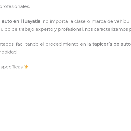
rofesionales.
e auto en Huayatla
, no importa la clase o marca de vehícu
po de trabajo experto y profesional, nos caracterizamos 
tados, facilitando el procedimiento en la
tapicería de aut
modidad.
específicas