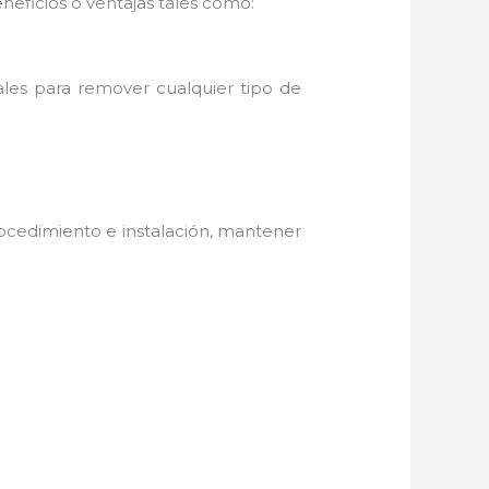
neficios o ventajas tales como:
ales para remover cualquier tipo de
ocedimiento e instalación, mantener