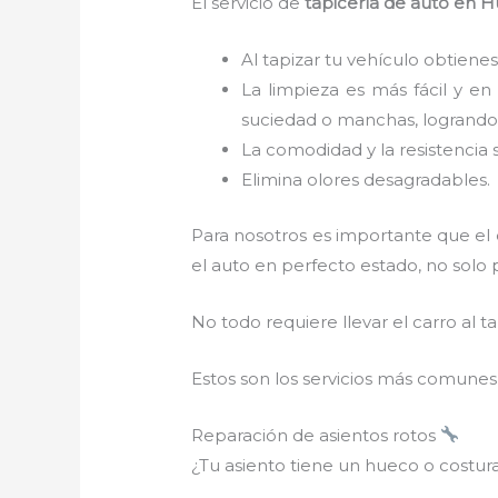
El servicio de
tapicería de auto en H
Al tapizar tu vehículo obtienes
La limpieza es más fácil y en
suciedad o manchas, logrando 
La comodidad y la resistencia 
Elimina olores desagradables.
Para nosotros es importante que el
el auto en perfecto estado, no solo 
No todo requiere llevar el carro al tal
Estos son los servicios más comunes 
Reparación de asientos rotos
¿Tu asiento tiene un hueco o costura