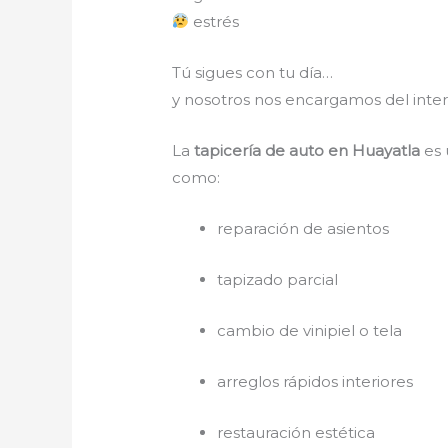
estrés
Tú sigues con tu día…
y nosotros nos encargamos del interi
La
tapicería de auto en Huayatla
es 
como:
reparación de asientos
tapizado parcial
cambio de vinipiel o tela
arreglos rápidos interiores
restauración estética