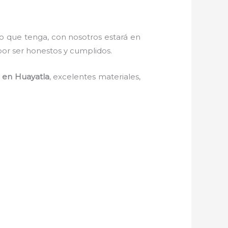
lo que tenga, con nosotros estará en
por ser honestos y cumplidos.
o en Huayatla
, excelentes materiales,