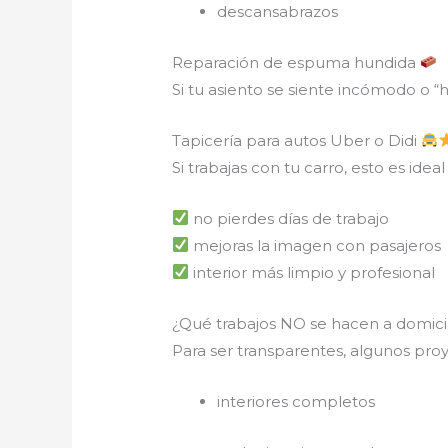
descansabrazos
Reparación de espuma hundida
Si tu asiento se siente incómodo o “
Tapicería para autos Uber o Didi
Si trabajas con tu carro, esto es idea
no pierdes días de trabajo
mejoras la imagen con pasajeros
interior más limpio y profesional
¿Qué trabajos NO se hacen a domici
Para ser transparentes, algunos pro
interiores completos