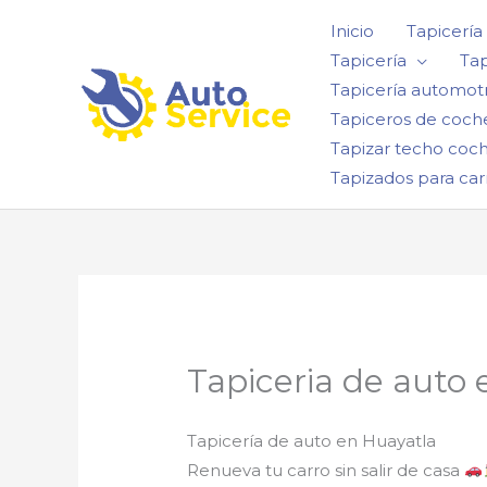
Ir
Inicio
Tapicería
al
Tapicería
Tap
contenido
Tapicería automotr
Tapiceros de coch
Tapizar techo coc
Tapizados para car
Tapiceria de auto 
Tapicería de auto en Huayatla
Renueva tu carro sin salir de casa