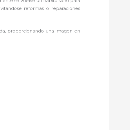
amente se vuelve un hábito sano para
evitándose reformas o reparaciones
anda, proporcionando una imagen en