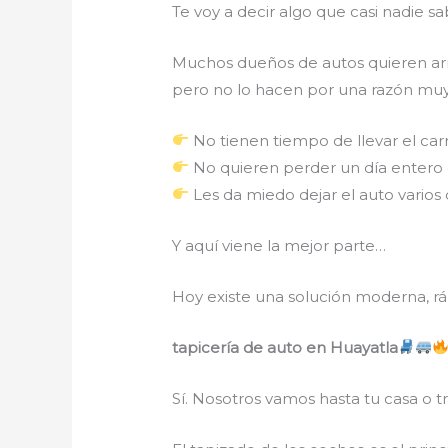
Te voy a decir algo que casi nadie s
Muchos dueños de autos quieren arre
pero no lo hacen por una razón muy
No tienen tiempo de llevar el carro
No quieren perder un día entero e
Les da miedo dejar el auto varios d
Y aquí viene la mejor parte…
Hoy existe una solución moderna, r
tapicería de auto en Huayatla
Sí. Nosotros vamos hasta tu casa o t