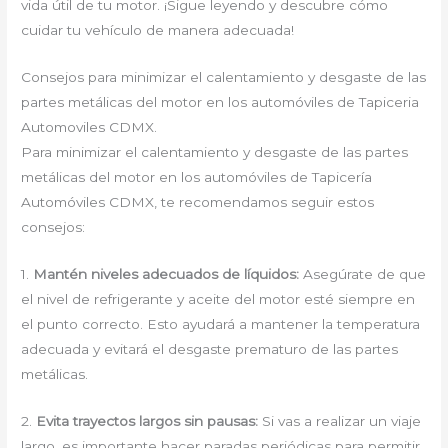
vida útil de tu motor. ¡Sigue leyendo y descubre cómo
cuidar tu vehículo de manera adecuada!
Consejos para minimizar el calentamiento y desgaste de las
partes metálicas del motor en los automóviles de Tapiceria
Automoviles CDMX.
Para minimizar el calentamiento y desgaste de las partes
metálicas del motor en los automóviles de Tapicería
Automóviles CDMX, te recomendamos seguir estos
consejos:
1.
Mantén niveles adecuados de líquidos:
Asegúrate de que
el nivel de refrigerante y aceite del motor esté siempre en
el punto correcto. Esto ayudará a mantener la temperatura
adecuada y evitará el desgaste prematuro de las partes
metálicas.
2.
Evita trayectos largos sin pausas:
Si vas a realizar un viaje
largo, es importante hacer paradas periódicas para permitir