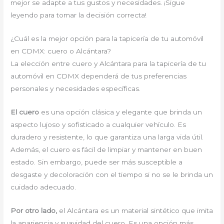
mejor se adapte a tus gustos y necesidades. ¡Sigue
leyendo para tomar la decisión correcta!
¿Cuál es la mejor opción para la tapicería de tu automóvil
en CDMX: cuero o Alcántara?
La elección entre cuero y Alcántara para la tapicería de tu
automóvil en CDMX dependerá de tus preferencias
personales y necesidades específicas.
El cuero
es una opción clásica y elegante que brinda un
aspecto lujoso y sofisticado a cualquier vehículo. Es
duradero y resistente, lo que garantiza una larga vida útil.
Además, el cuero es fácil de limpiar y mantener en buen
estado. Sin embargo, puede ser más susceptible a
desgaste y decoloración con el tiempo si no se le brinda un
cuidado adecuado.
Por otro lado,
el Alcántara es un material sintético que imita
la apariencia y suavidad del cuero. Es una opción más