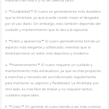
material más fresco y no se calienta tanto.
2. **Durabilidad:** El cuero es generalmente más duradero
que la Alcántara, ya que puede resistir mejor el desgaste
por el uso diario. Sin embargo, esto también depende del
cuidado y mantenimiento que le des a la tapicería.
3. **Estilo y apariencia:** El cuero generalmente brinda un
aspecto más elegante y sofisticado, mientras que la
Alcántara tiene un estilo más deportivo y moderno.
4. **Mantenimiento:** El cuero requiere un cuidado y
mantenimiento más exhaustivos, ya que es más propenso
a manchas y necesita ser acondicionado regularmente
para mantener su aspecto y flexibilidad. La Alcántara, por
otro lado, es más fácil de limpiar y no requiere tantos
cuidados especiales.
5. **Costo:** En general, el cuero tiende a ser más costoso