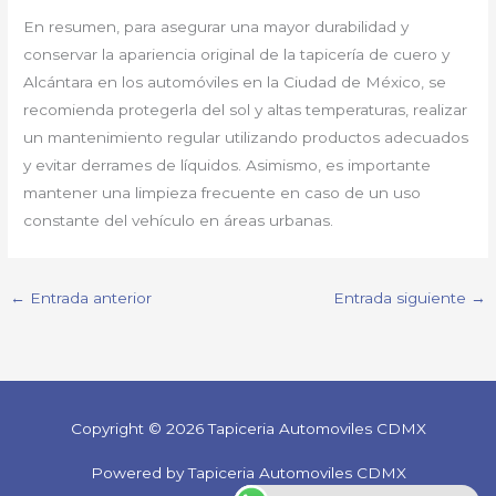
En resumen, para asegurar una mayor durabilidad y
conservar la apariencia original de la tapicería de cuero y
Alcántara en los automóviles en la Ciudad de México, se
recomienda protegerla del sol y altas temperaturas, realizar
un mantenimiento regular utilizando productos adecuados
y evitar derrames de líquidos. Asimismo, es importante
mantener una limpieza frecuente en caso de un uso
constante del vehículo en áreas urbanas.
←
Entrada anterior
Entrada siguiente
→
Copyright © 2026 Tapiceria Automoviles CDMX
Powered by Tapiceria Automoviles CDMX