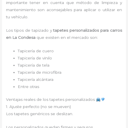
importante tener en cuenta que método de limpieza y
mantenimiento son aconsejables para aplicar o utilizar en
tu vehículo.
Los tipos de
tapizado y
tapetes personalizados para carros
en La Condesa
que existen en el mercado son:
Tapicería de cuero
Tapicería de vinilo
Tapicería de tela
Tapicería de microfibra
Tapicería alcántara
Entre otras
Ventajas reales de los tapetes personalizados
1. Ajuste perfecto (no se mueven)
Los tapetes genéricos se deslizan.
Los personalizados quedan firmes y seguros.