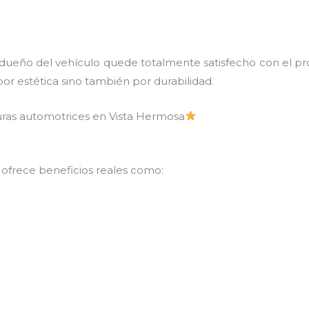
 dueño del vehículo quede totalmente satisfecho con el pr
por estética sino también por durabilidad.
uras automotrices en Vista Hermosa
 ofrece beneficios reales como: