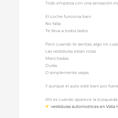
Todo empieza con una sensación 
El coche funciona bien.
No falla.
Te lleva a todos lados.
Pero cuando te sientas, algo no cua
Las vestiduras están rotas.
Manchadas.
Duras.
O simplemente viejas.
Y aunque el auto esté bien por fuer
Ahí es cuando aparece la búsqueda
vestiduras automotrices en Vist