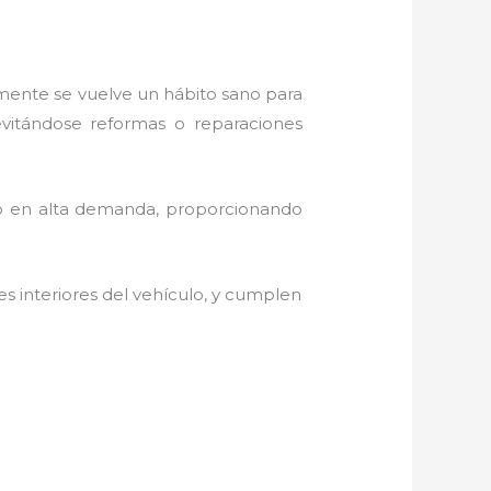
amente se vuelve un hábito sano para
evitándose reformas o reparaciones
do en alta demanda, proporcionando
es interiores del vehículo, y cumplen