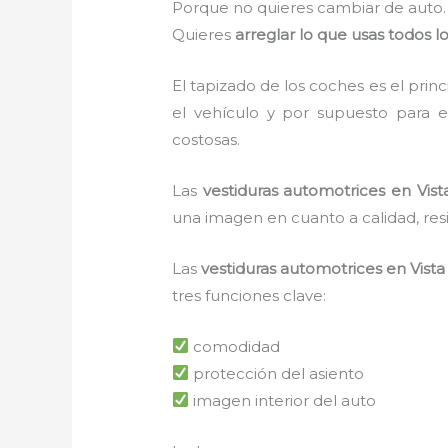
Porque no quieres cambiar de auto.
Quieres
arreglar lo que usas todos lo
El tapizado de los coches es el pri
el vehículo y por supuesto para e
costosas.
Las
vestiduras automotrices en Vis
una imagen en cuanto a calidad, re
Las
vestiduras automotrices en Vis
tres funciones clave:
comodidad
protección del asiento
imagen interior del auto