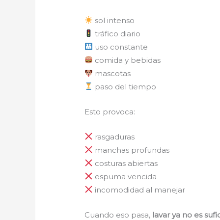
sol intenso
tráfico diario
uso constante
comida y bebidas
mascotas
paso del tiempo
Esto provoca:
rasgaduras
manchas profundas
costuras abiertas
espuma vencida
incomodidad al manejar
Cuando eso pasa,
lavar ya no es sufi