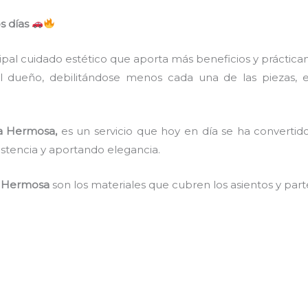
s días
ncipal cuidado estético que aporta más beneficios y práctic
l dueño, debilitándose menos cada una de las piezas, 
ta Hermosa,
es un servicio que hoy en día se ha converti
sistencia y aportando elegancia.
ta Hermosa
son los materiales que cubren los asientos y part