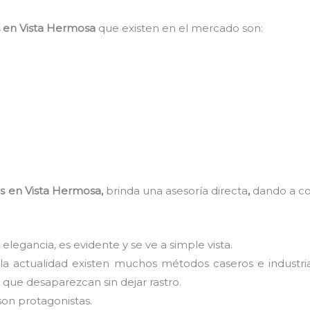
s
en Vista Hermosa
que existen en el mercado son:
s
en Vista Hermosa,
brinda una asesoría directa
,
dando a co
 elegancia, es evidente y se ve a simple vista.
 la actualidad existen muchos métodos caseros e industri
que desaparezcan sin dejar rastro.
son protagonistas.