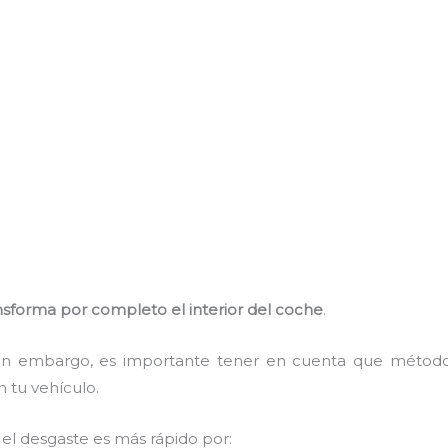
nsforma por completo el interior del coche
.
, sin embargo, es importante tener en cuenta que méto
n tu vehículo.
el desgaste es más rápido por: