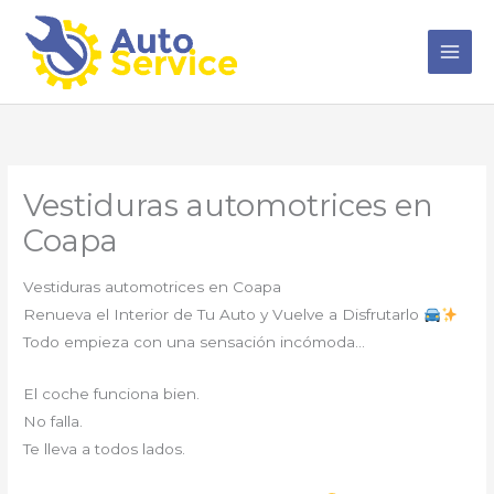
Ir
al
contenido
Vestiduras automotrices en
Coapa
Vestiduras automotrices en Coapa
Renueva el Interior de Tu Auto y Vuelve a Disfrutarlo
Todo empieza con una sensación incómoda…
El coche funciona bien.
No falla.
Te lleva a todos lados.