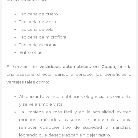
Tapicería de cuero
Tapicería de vinilo
Tapicería de tela
Tapicería de microfibra
Tapicería alcántara
Entre otras
El servicio de
vestiduras automotrices
en Coapa,
brinda
una asesoría directa
,
dando a conocer los beneficios o
ventajas tales como:
Al tapizar tu vehículo obtienes elegancia, es evidente
y se ve a simple vista.
La limpieza es más fácil y en la actualidad existen
muchos métodos caseros e industriales para
remover cualquier tipo de suciedad o manchas,
logrando que desaparezcan sin dejar rastro.