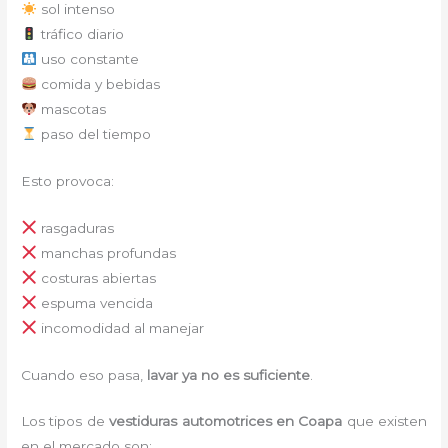
sol intenso
tráfico diario
uso constante
comida y bebidas
mascotas
paso del tiempo
Esto provoca:
rasgaduras
manchas profundas
costuras abiertas
espuma vencida
incomodidad al manejar
Cuando eso pasa,
lavar ya no es suficiente
.
Los tipos de
vestiduras automotrices
en Coapa
que existen
en el mercado son: