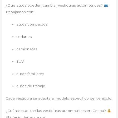
¿Qué autos pueden cambiar vestiduras automotrices?
Trabajamos con:
autos compactos
sedanes
camionetas
SUV
autos familiares
autos de trabajo
Cada vestidura se adapta al modelo específico del vehículo.
¿Cuánto cuestan las vestiduras automotrices en Coapa?
El precio depende de: