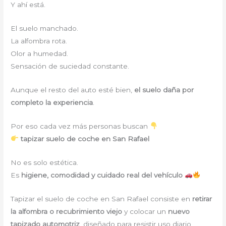
Y ahí está.
El suelo manchado.
La alfombra rota.
Olor a humedad.
Sensación de suciedad constante.
Aunque el resto del auto esté bien,
el suelo daña por
completo la experiencia
.
Por eso cada vez más personas buscan
tapizar suelo de coche en San Rafael
No es solo estética.
Es
higiene, comodidad y cuidado real del vehículo
Tapizar el suelo de coche en San Rafael consiste en
retirar
la alfombra o recubrimiento viejo
y colocar un
nuevo
tapizado automotriz
, diseñado para resistir uso diario,