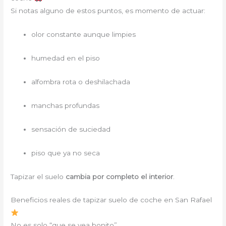
Si notas alguno de estos puntos, es momento de actuar:
olor constante aunque limpies
humedad en el piso
alfombra rota o deshilachada
manchas profundas
sensación de suciedad
piso que ya no seca
Tapizar el suelo
cambia por completo el interior
.
Beneficios reales de tapizar suelo de coche en San Rafael
No es solo “que se vea bonito”.