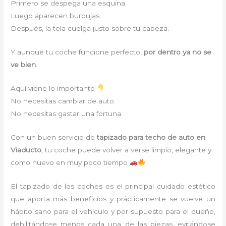
Primero se despega una esquina.
Luego aparecen burbujas.
Después, la tela cuelga justo sobre tu cabeza.
Y aunque tu coche funcione perfecto,
por dentro ya no se
ve bien
.
Aquí viene lo importante
No necesitas cambiar de auto.
No necesitas gastar una fortuna.
Con un buen servicio de
tapizado para techo de auto en
Viaducto
, tu coche puede volver a verse limpio, elegante y
como nuevo en muy poco tiempo
El tapizado de los coches es el principal cuidado estético
que aporta más beneficios y prácticamente se vuelve un
hábito sano para el vehículo y por supuesto para el dueño,
debilitándose menos cada una de las piezas, evitándose