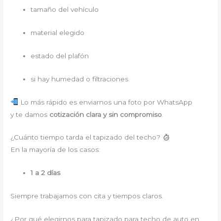
tamaño del vehículo
material elegido
estado del plafón
si hay humedad o filtraciones
Lo más rápido es enviarnos una foto por WhatsApp
y te damos
cotización clara y sin compromiso
.
¿Cuánto tiempo tarda el tapizado del techo?
En la mayoría de los casos:
1 a 2 días
Siempre trabajamos con cita y tiempos claros.
¿Por qué elegirnos para tapizado para techo de auto en