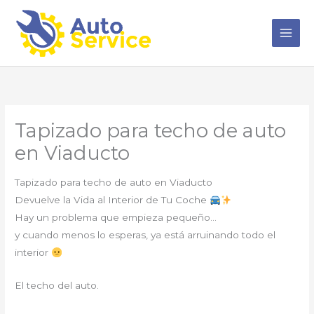
Ir
al
contenido
Tapizado para techo de auto
en Viaducto
Tapizado para techo de auto en Viaducto
Devuelve la Vida al Interior de Tu Coche
Hay un problema que empieza pequeño…
y cuando menos lo esperas, ya está arruinando todo el
interior
El techo del auto.