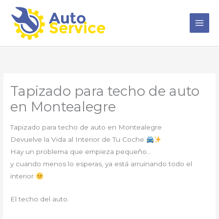
Ir
al
contenido
Tapizado para techo de auto
en Montealegre
Tapizado para techo de auto en Montealegre
Devuelve la Vida al Interior de Tu Coche
Hay un problema que empieza pequeño…
y cuando menos lo esperas, ya está arruinando todo el
interior
El techo del auto.