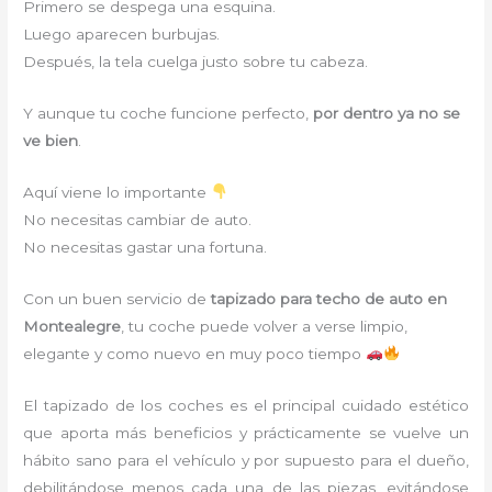
Primero se despega una esquina.
Luego aparecen burbujas.
Después, la tela cuelga justo sobre tu cabeza.
Y aunque tu coche funcione perfecto,
por dentro ya no se
ve bien
.
Aquí viene lo importante
No necesitas cambiar de auto.
No necesitas gastar una fortuna.
Con un buen servicio de
tapizado para techo de auto en
Montealegre
, tu coche puede volver a verse limpio,
elegante y como nuevo en muy poco tiempo
El tapizado de los coches es el principal cuidado estético
que aporta más beneficios y prácticamente se vuelve un
hábito sano para el vehículo y por supuesto para el dueño,
debilitándose menos cada una de las piezas, evitándose