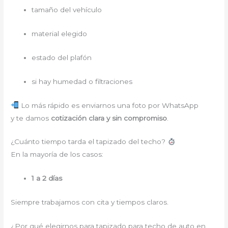
tamaño del vehículo
material elegido
estado del plafón
si hay humedad o filtraciones
Lo más rápido es enviarnos una foto por WhatsApp
y te damos
cotización clara y sin compromiso
.
¿Cuánto tiempo tarda el tapizado del techo?
En la mayoría de los casos:
1 a 2 días
Siempre trabajamos con cita y tiempos claros.
¿Por qué elegirnos para tapizado para techo de auto en