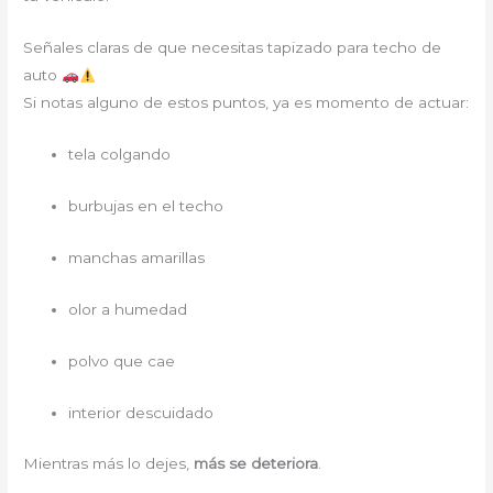
Señales claras de que necesitas tapizado para techo de
auto
Si notas alguno de estos puntos, ya es momento de actuar:
tela colgando
burbujas en el techo
manchas amarillas
olor a humedad
polvo que cae
interior descuidado
Mientras más lo dejes,
más se deteriora
.