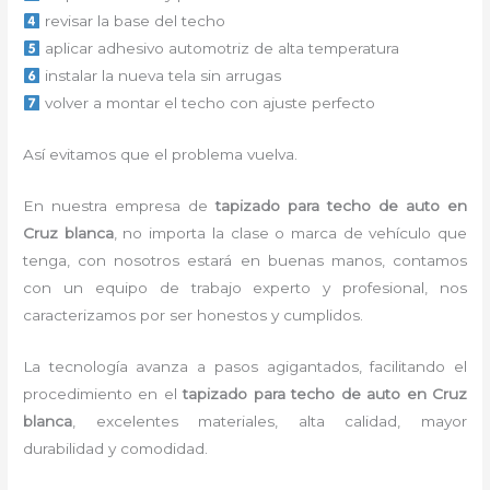
revisar la base del techo
aplicar adhesivo automotriz de alta temperatura
instalar la nueva tela sin arrugas
volver a montar el techo con ajuste perfecto
Así evitamos que el problema vuelva.
En nuestra empresa de
tapizado para techo de auto en
Cruz blanca
, no importa la clase o marca de vehículo que
tenga, con nosotros estará en buenas manos, contamos
con un equipo de trabajo experto y profesional, nos
caracterizamos por ser honestos y cumplidos.
La tecnología avanza a pasos agigantados, facilitando el
procedimiento en el
tapizado para techo de auto en Cruz
blanca
, excelentes materiales, alta calidad, mayor
durabilidad y comodidad.