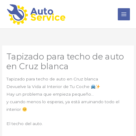
Ir
al
contenido
Tapizado para techo de auto
en Cruz blanca
Tapizado para techo de auto en Cruz blanca
Devuelve la Vida al Interior de Tu Coche
Hay un problema que empieza pequeño…
y cuando menos lo esperas, ya está arruinando todo el
interior
El techo del auto.