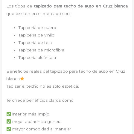
Los tipos de
tapizado para techo de auto en Cruz blanca
que existen en el mercado son:
Tapicería de cuero
Tapicería de vinilo
Tapicería de tela
Tapicería de microfibra
Tapicería alcántara
Beneficios reales del tapizado para techo de auto en Cruz
blanca
Tapizar el techo no es solo estética.
Te ofrece beneficios claros como:
interior más limpio
mejor apariencia general
mayor comodidad al manejar