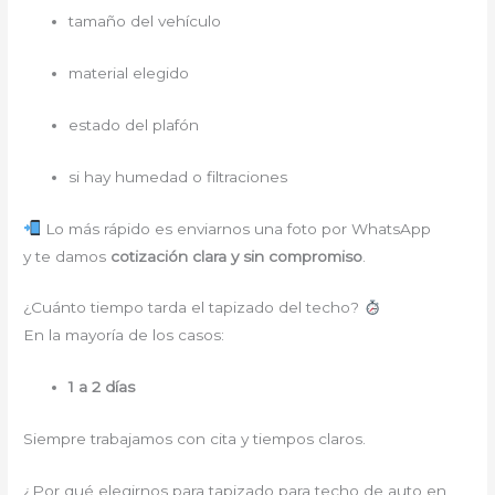
tamaño del vehículo
material elegido
estado del plafón
si hay humedad o filtraciones
Lo más rápido es enviarnos una foto por WhatsApp
y te damos
cotización clara y sin compromiso
.
¿Cuánto tiempo tarda el tapizado del techo?
En la mayoría de los casos:
1 a 2 días
Siempre trabajamos con cita y tiempos claros.
¿Por qué elegirnos para tapizado para techo de auto en