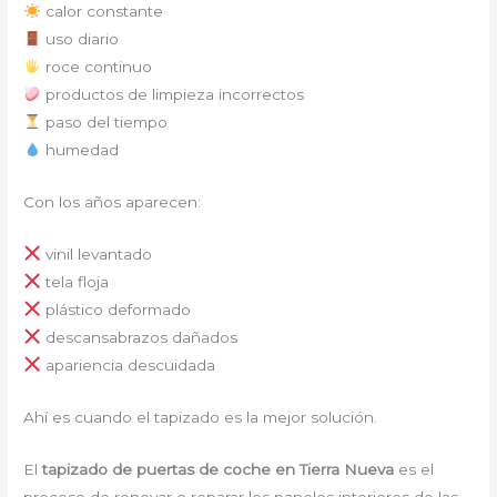
calor constante
uso diario
roce continuo
productos de limpieza incorrectos
paso del tiempo
humedad
Con los años aparecen:
vinil levantado
tela floja
plástico deformado
descansabrazos dañados
apariencia descuidada
Ahí es cuando el tapizado es la mejor solución.
El
tapizado de puertas de coche en Tierra Nueva
es el
proceso de renovar o reparar los paneles interiores de las