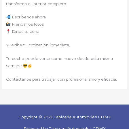
transforma el interior completo.
Escríbenos ahora
Mándanos fotos
Dinos tu zona
Y recibe tu cotización inmediata.
Tu coche puede verse como nuevo desde esta misma
semana
Contáctanos para trabajar con profesionalismo y eficacia.
Copyright © 2026 Tapiceria Automoviles CDMX
Powered by Tapiceria Automoviles CDMX