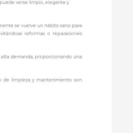
o puede verse limpio, elegante y
amente se vuelve un hábito sano para
evitándose reformas o reparaciones
de alta demanda, proporcionando una
do de limpieza y mantenimiento son