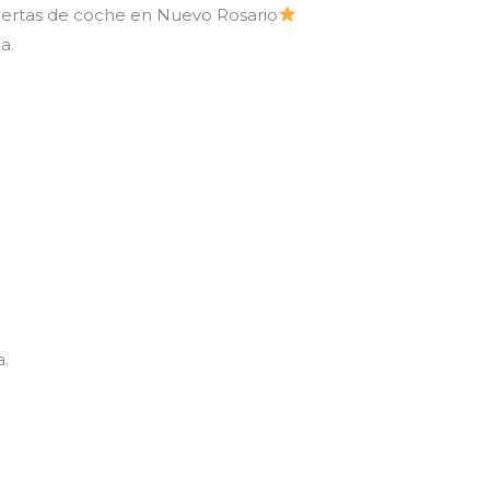
puertas de coche en Nuevo Rosario
a.
a.