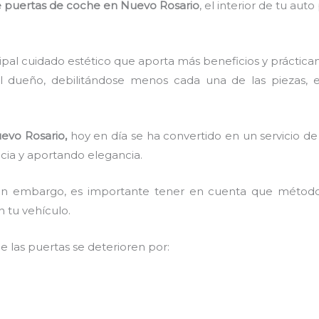
e puertas de coche en Nuevo Rosario
, el interior de tu aut
ncipal cuidado estético que aporta más beneficios y práctic
l dueño, debilitándose menos cada una de las piezas, 
evo Rosario,
hoy en día se ha convertido en un servicio 
ncia y aportando elegancia.
, sin embargo, es importante tener en cuenta que méto
n tu vehículo.
las puertas se deterioren por: