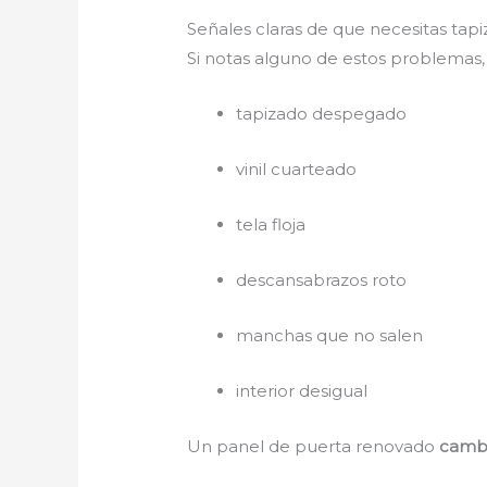
Señales claras de que necesitas tap
Si notas alguno de estos problemas
tapizado despegado
vinil cuarteado
tela floja
descansabrazos roto
manchas que no salen
interior desigual
Un panel de puerta renovado
cambi