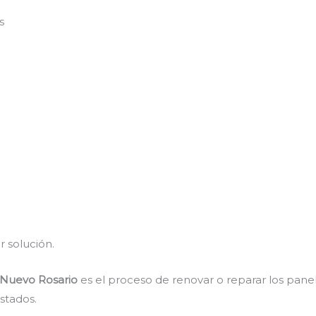
s
r solución.
 Nuevo Rosario
es el proceso de renovar o reparar los pane
stados.