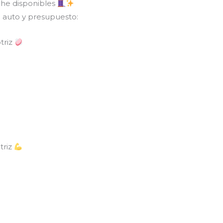
che disponibles
 auto y presupuesto:
triz
triz