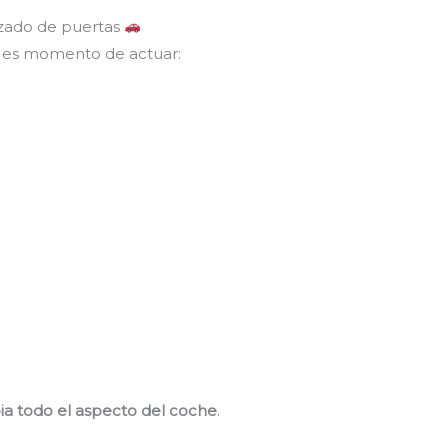
izado de puertas
, es momento de actuar:
a todo el aspecto del coche
.