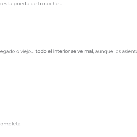
res la puerta de tu coche…
pegado o viejo…
todo el interior se ve mal
, aunque los asien
completa.