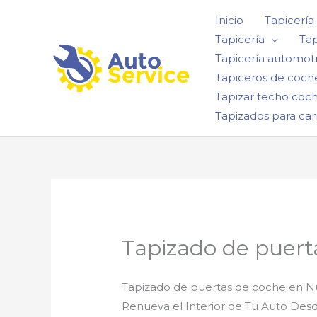
Ir
Inicio
Tapicería
al
Tapicería
Tap
contenido
Tapicería automotr
Tapiceros de coch
Tapizar techo coc
Tapizados para car
Tapizado de puert
Tapizado de puertas de coche en N
Renueva el Interior de Tu Auto Des