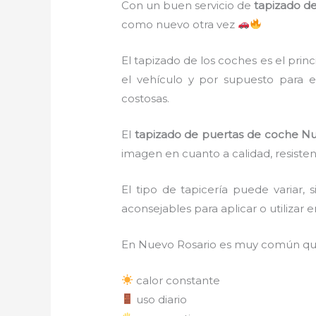
Con un buen servicio de
tapizado d
como nuevo otra vez
El tapizado de los coches es el pri
el vehículo y por supuesto para e
costosas.
El
tapizado de puertas de coche Nu
imagen en cuanto a calidad, resiste
El tipo de tapicería puede variar
aconsejables para aplicar o utilizar e
En Nuevo Rosario es muy común que 
calor constante
uso diario